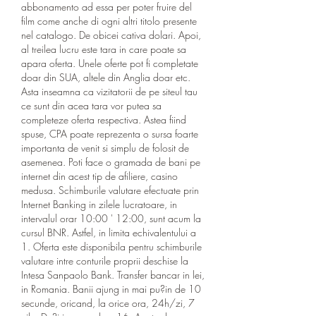
abbonamento ad essa per poter fruire del 
film come anche di ogni altri titolo presente 
nel catalogo. De obicei cativa dolari. Apoi, 
al treilea lucru este tara in care poate sa 
apara oferta. Unele oferte pot fi completate 
doar din SUA, altele din Anglia doar etc. 
Asta inseamna ca vizitatorii de pe siteul tau 
ce sunt din acea tara vor putea sa 
completeze oferta respectiva. Astea fiind 
spuse, CPA poate reprezenta o sursa foarte 
importanta de venit si simplu de folosit de 
asemenea. Poti face o gramada de bani pe 
internet din acest tip de afiliere, casino 
medusa. Schimburile valutare efectuate prin 
Internet Banking in zilele lucratoare, in 
intervalul orar 10:00 ' 12:00, sunt acum la 
cursul BNR. Astfel, in limita echivalentului a 
1. Oferta este disponibila pentru schimburile 
valutare intre conturile proprii deschise la 
Intesa Sanpaolo Bank. Transfer bancar in lei, 
in Romania. Banii ajung in mai pu?in de 10 
secunde, oricand, la orice ora, 24h/zi, 7 