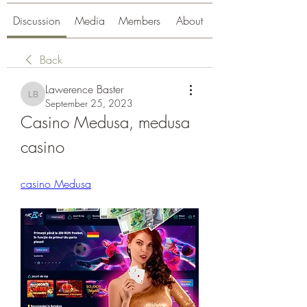
Discussion
Media
Members
About
Back
Lawerence Baster
Lawerence Baster
September 25, 2023
Casino Medusa, medusa 
casino
casino Medusa