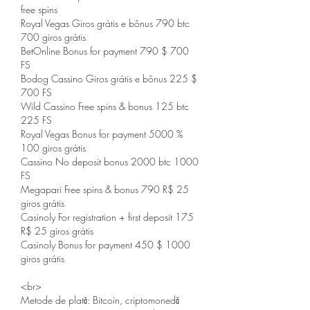
free spins
Royal Vegas Giros grátis e bônus 790 btc 
700 giros grátis
BetOnline Bonus for payment 790 $ 700 
FS
Bodog Cassino Giros grátis e bônus 225 $ 
700 FS
Wild Cassino Free spins & bonus 125 btc 
225 FS
Royal Vegas Bonus for payment 5000 % 
100 giros grátis
Cassino No deposit bonus 2000 btc 1000 
FS
Megapari Free spins & bonus 790 R$ 25 
giros grátis
Casinoly For registration + first deposit 175 
R$ 25 giros grátis
Casinoly Bonus for payment 450 $ 1000 
giros grátis
<br>
Metode de plată: Bitcoin, criptomonedă 