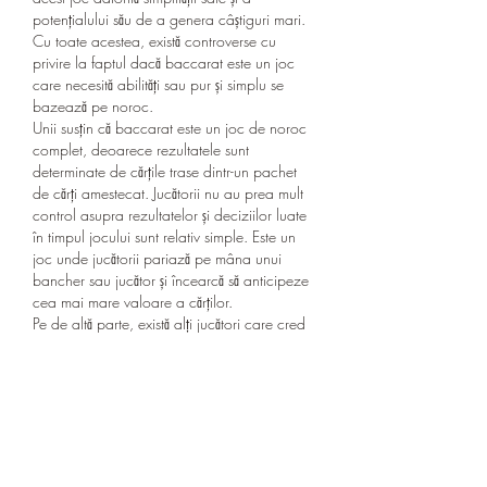
potențialului său de a genera câștiguri mari. 
Cu toate acestea, există controverse cu 
privire la faptul dacă baccarat este un joc 
care necesită abilități sau pur și simplu se 
bazează pe noroc.
Unii susțin că baccarat este un joc de noroc 
complet, deoarece rezultatele sunt 
determinate de cărțile trase dintr-un pachet 
de cărți amestecat. Jucătorii nu au prea mult 
control asupra rezultatelor și deciziilor luate 
în timpul jocului sunt relativ simple. Este un 
joc unde jucătorii pariază pe mâna unui 
bancher sau jucător și încearcă să anticipeze 
cea mai mare valoare a cărților.
Pe de altă parte, există alți jucători care cred 
că abilitățile pot influența rezultatele în 
baccarat. Acești jucători susțin că, prin 
aplicarea unei strategii adecvate și prin 
gestionarea corectă a banilor, pot îmbunătăți 
șansele lor de câștig. Ei studiază modelele și 
tendințele din joc și încearcă să-și ajusteze 
pariurile în funcție de acestea.