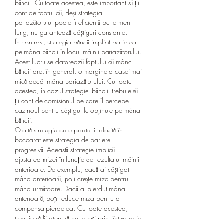
băncii. Cu toate acestea, este important să ții 
cont de faptul că, deși strategia 
pariazătorului poate fi eficientă pe termen 
lung, nu garantează câștiguri constante.
În contrast, strategia băncii implică parierea 
pe mâna băncii în locul mâinii pariazătorului. 
Acest lucru se datorează faptului că mâna 
băncii are, în general, o margine a casei mai 
mică decât mâna pariazătorului. Cu toate 
acestea, în cazul strategiei băncii, trebuie să 
ții cont de comisionul pe care îl percepe 
cazinoul pentru câștigurile obținute pe mâna 
băncii.
O altă strategie care poate fi folosită în 
baccarat este strategia de pariere 
progresivă. Această strategie implică 
ajustarea mizei în funcție de rezultatul mâinii 
anterioare. De exemplu, dacă ai câștigat 
mâna anterioară, poți crește miza pentru 
mâna următoare. Dacă ai pierdut mâna 
anterioară, poți reduce miza pentru a 
compensa pierderea. Cu toate acestea, 
trebuie să fii atent să nu te lași prins într-o serie 