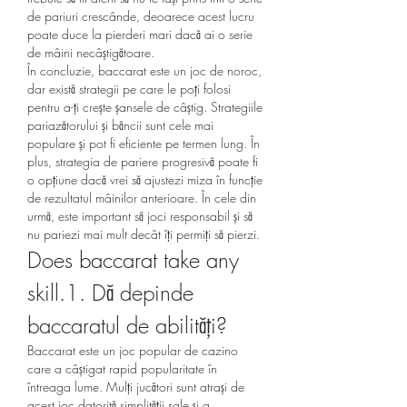
de pariuri crescânde, deoarece acest lucru 
poate duce la pierderi mari dacă ai o serie 
de mâini necâștigătoare.
În concluzie, baccarat este un joc de noroc, 
dar există strategii pe care le poți folosi 
pentru a-ți crește șansele de câștig. Strategiile 
pariazătorului și băncii sunt cele mai 
populare și pot fi eficiente pe termen lung. În 
plus, strategia de pariere progresivă poate fi 
o opțiune dacă vrei să ajustezi miza în funcție 
de rezultatul mâinilor anterioare. În cele din 
urmă, este important să joci responsabil și să 
nu pariezi mai mult decât îți permiți să pierzi.
Does baccarat take any 
skill.1. Dă depinde 
baccaratul de abilități?
Baccarat este un joc popular de cazino 
care a câștigat rapid popularitate în 
întreaga lume. Mulți jucători sunt atrași de 
acest joc datorită simplității sale și a 