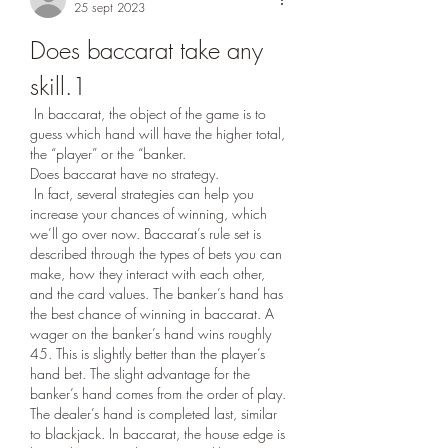
25 sept 2023
Does baccarat take any 
skill.1
 In baccarat, the object of the game is to 
guess which hand will have the higher total, 
the “player” or the “banker. 
Does baccarat have no strategy.
 In fact, several strategies can help you 
increase your chances of winning, which 
we’ll go over now. Baccarat’s rule set is 
described through the types of bets you can 
make, how they interact with each other, 
and the card values. The banker’s hand has 
the best chance of winning in baccarat. A 
wager on the banker’s hand wins roughly 
45. This is slightly better than the player’s 
hand bet. The slight advantage for the 
banker’s hand comes from the order of play. 
The dealer’s hand is completed last, similar 
to blackjack. In baccarat, the house edge is 