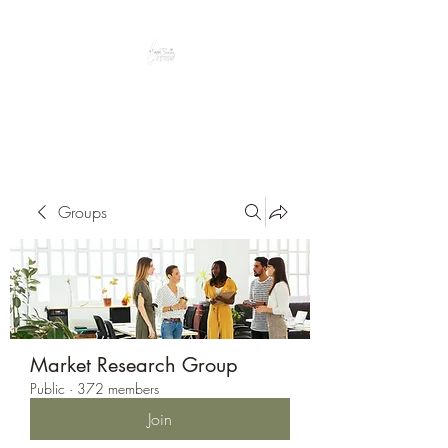
Peacefully enjoy the outdoors
Groups
Market Research Group
Public
·
372 members
Join