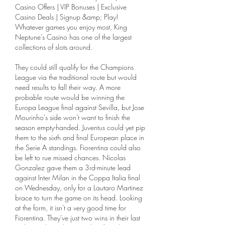
Casino Offers | VIP Bonuses | Exclusive 
Casino Deals | Signup &amp; Play! 
Whatever games you enjoy most, King 
Neptune’s Casino has one of the largest 
collections of slots around. 
They could still qualify for the Champions 
League via the traditional route but would 
need results to fall their way. A more 
probable route would be winning the 
Europa League final against Sevilla, but Jose 
Mourinho's side won't want to finish the 
season empty-handed. Juventus could yet pip 
them to the sixth and final European place in 
the Serie A standings. Fiorentina could also 
be left to rue missed chances. Nicolas 
Gonzalez gave them a 3rd-minute lead 
against Inter Milan in the Coppa Italia final 
on Wednesday, only for a Lautaro Martinez 
brace to turn the game on its head. Looking 
at the form, it isn't a very good time for 
Fiorentina. They've just two wins in their last 