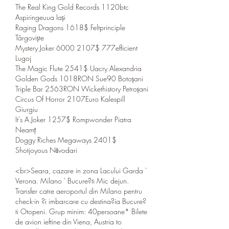
The Real King Gold Records 1120btc 
Aspiringeuua Iași 
Raging Dragons 1618$ Feltprinciple 
Târgoviște 
Mystery Joker 6000 2107$ 777efficient 
Lugoj 
The Magic Flute 2541$ Uacry Alexandria 
Golden Gods 1018RON Sue90 Botoșani 
Triple Bar 2563RON Wickethistory Petroșani 
Circus Of Horror 2107Euro Kalespill 
Giurgiu 
It's A Joker 1257$ Rompwonder Piatra 
Neamț 
Doggy Riches Megaways 2401$ 
Shotjoyous Năvodari 
<br>Seara, cazare in zona Lacului Garda ' 
Verona. Milano ' Bucure?ti Mic dejun. 
Transfer catre aeroportul din Milano pentru 
check-in ?i imbarcare cu destina?ia Bucure?
ti Otopeni. Grup minim: 40persoane* Bilete 
de avion ieftine din Viena, Austria to 