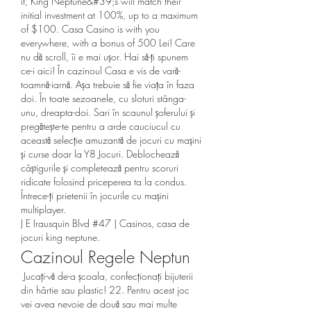
it, King Neptune&#39;s will match their 
initial investment at 100%, up to a maximum 
of $100. Casa Casino is with you 
everywhere, with a bonus of 500 Lei! Care 
nu dă scroll, îi e mai ușor. Hai să-ți spunem 
ce-i aici! În cazinoul Casa e vis de vară-
toamnă-iarnă. Așa trebuie să fie viața în faza 
doi. În toate sezoanele, cu sloturi stânga-
unu, dreapta-doi. Sari în scaunul șoferului și 
pregătește-te pentru a arde cauciucul cu 
această selecție amuzantă de jocuri cu mașini 
și curse doar la Y8 Jocuri. Deblochează 
câștigurile și completează pentru scoruri 
ridicate folosind priceperea ta la condus. 
Întrece-ți prietenii în jocurile cu mașini 
multiplayer. 
J E Irausquin Blvd #47 | Casinos, casa de 
jocuri king neptune.
Cazinoul Regele Neptun
 Jucați-vă de-a școala, confecționați bijuterii 
din hârtie sau plastic! 22. Pentru acest joc 
vei avea nevoie de două sau mai multe 