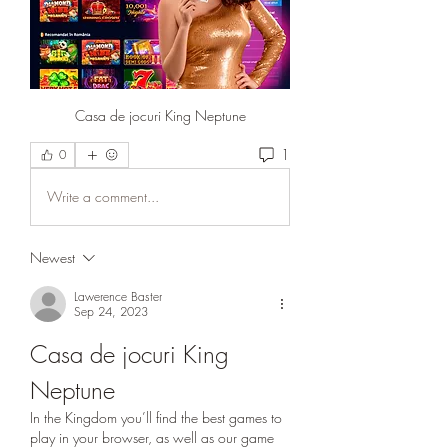
Casa de jocuri King Neptune
1
0
Write a comment...
Newest
Lawerence Baster
Sep 24, 2023
Casa de jocuri King 
Neptune
In the Kingdom you’ll find the best games to 
play in your browser, as well as our game 