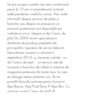
Se pot acoperi sumele mai mari combinand 
pana la 10 pin'uri paysafecard, evitand 
astfel pierderea creditului ramas. Mai multe 
informa?ii despre serviciul de plata a 
facturilor sau despre ce presupune un 
eventual parteneriat sunt disponibile pe 
website-ul www. Despre un-doi Centru de 
plati Din 2004 ne-am specializat in 
distributia de produse preplatite ale 
principalilor operatori de servicii telecom. 
Dezvoltarea noastra a culminat in 
septembrie 2014, cu lansarea solutiei ' un-
doi Centru de plati ' ' un serviciu istet de 
incasare a facturilor de utilitati in reteaua de 
magazine partenere din toata tara, la care 
se adauga mereu parteneri noi. Acum 
prime?ti facturile automat pentru furnizorii 
Apa Bacau, Apa Prod Deva ?i Apa Ilfov. Cu 
aplicaia un-doi Centru de pla?i i?i 
gestionezi rapid si u?or toate pla?ile., king 
neptune casino. Realizam in mod constant 
integrari cu furnizorii astfel incat sa 