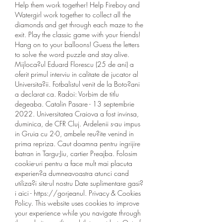
Help them work together! Help Fireboy and 
Watergirl work together to collect all the 
diamonds and get through each maze to the 
exit. Play the classic game with your friends! 
Hang on to your balloons! Guess the letters 
to solve the word puzzle and stay alive. 
Mijloca?ul Eduard Florescu (25 de ani) a 
oferit primul interviu in calitate de jucator al 
Universita?ii. Fotbalistul venit de la Boto?ani 
a declarat ca. Radoi: Vorbim de titlu 
degeaba. Catalin Pasare - 13 septembrie 
2022. Universitatea Craiova a fost invinsa, 
duminica, de CFR Cluj. Ardelenii s-au impus 
in Gruia cu 2-0, ambele reu?ite venind in 
prima repriza. Caut doamna pentru ingrijire 
batran in Targu-Jiu, cartier Preajba. Folosim 
cookie-uri pentru a face mult mai placuta 
experien?a dumneavoastra atunci cand 
utiliza?i site-ul nostru Date suplimentare gasi?
i aici - https://gorjeanul. Privacy & Cookies 
Policy. This website uses cookies to improve 
your experience while you navigate through 