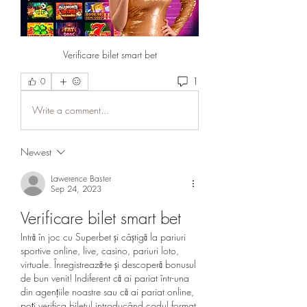
Verificare bilet smart bet
1
0
Write a comment...
Newest
Lawerence Baster
Sep 24, 2023
Verificare bilet smart bet
Intră în joc cu Superbet și câștigă la pariuri 
sportive online, live, casino, pariuri loto, 
virtuale. Înregistrează-te și descoperă bonusul 
de bun venit! Indiferent că ai pariat într-una 
din agențiile noastre sau că ai pariat online, 
poți verifica biletul introducând codul format 