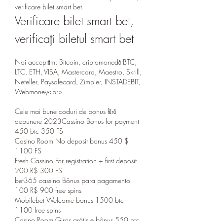
verificare bilet smart bet.
Verificare bilet smart bet, 
verificați biletul smart bet
Noi acceptăm: Bitcoin, criptomonedă BTC, 
LTC, ETH, VISA, Mastercard, Maestro, Skrill, 
Neteller, Paysafecard, Zimpler, INSTADEBIT, 
Webmoney<br>
Cele mai bune coduri de bonus fără 
depunere 2023Cassino Bonus for payment 
450 btc 350 FS
Casino Room No deposit bonus 450 $ 
1100 FS
Fresh Cassino For registration + first deposit 
200 R$ 300 FS
bet365 cassino Bônus para pagamento 
100 R$ 900 free spins
Mobilebet Welcome bonus 1500 btc 
1100 free spins
Casino Room Giros grátis e bônus 550 btc 