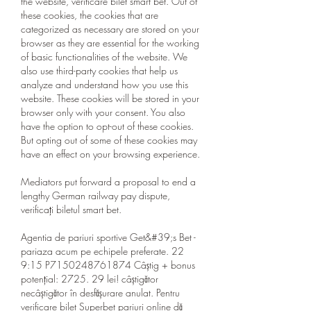
the website, verificare bilet smart bet. Out of 
these cookies, the cookies that are 
categorized as necessary are stored on your 
browser as they are essential for the working 
of basic functionalities of the website. We 
also use third-party cookies that help us 
analyze and understand how you use this 
website. These cookies will be stored in your 
browser only with your consent. You also 
have the option to opt-out of these cookies. 
But opting out of some of these cookies may 
have an effect on your browsing experience.
Mediators put forward a proposal to end a 
lengthy German railway pay dispute, 
verificați biletul smart bet.
Agentia de pariuri sportive Get&#39;s Bet - 
pariaza acum pe echipele preferate. 22 
9:15 P7150248761874 Câștig + bonus 
potenţial: 2725. 29 lei! câștigător 
necâștigător în desfășurare anulat. Pentru 
verificare bilet Superbet pariuri online dă 