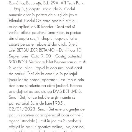
România, București, Bd. 29A, AFI Tech Park 
1, Etaj 5, și capital social de 8. Codul 
numeric aflat în partea de sus și de jos a 
biletului. Codul QR care poate fi citit cu 
orice aplicație QR Reader. Dacă vrei să 
verifici biletul pe site-ul Smart-Bet, în partea 
din dreapta sus, în dreptul logo-ului ai o 
casetă pe care trebuie să dai click. Biletul 
zilei BET-BUILDER BETANO – Duminica 10 
Septembrie - Cota 9. 00 – Castig potential 
900 RON. Verificare bilet Betone sau cum să 
îți verifici biletul rapid la cea mai nouă casă 
de pariuri. Încă de la apariția în peisajul 
jocurilor de noroc, operatorul s-a impus prin 
dedicare și orientarea către jucători. Betone 
este deținut de societatea DMS BET LIVE S. 
Smart Bet, tot ce trebuie să știi înainte să 
pariezi aici! Scris de Laur1985 , 
02/01/2023. Smart Bet este o agenție de 
pariuri sportive care operează doar offline ( 
agenții stradale ). Intră în joc cu Superbet și 
câștigă la pariuri sportive online, live, casino, 