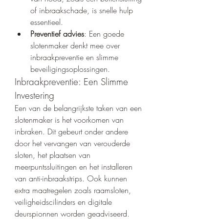
of inbraakschade, is snelle hulp 
essentieel.
Preventief advies
: Een goede 
slotenmaker denkt mee over 
inbraakpreventie en slimme 
beveiligingsoplossingen.
Inbraakpreventie: Een Slimme 
Investering
Een van de belangrijkste taken van een 
slotenmaker is het voorkomen van 
inbraken. Dit gebeurt onder andere 
door het vervangen van verouderde 
sloten, het plaatsen van 
meerpuntssluitingen en het installeren 
van anti-inbraakstrips. Ook kunnen 
extra maatregelen zoals raamsloten, 
veiligheidscilinders en digitale 
deurspionnen worden geadviseerd.