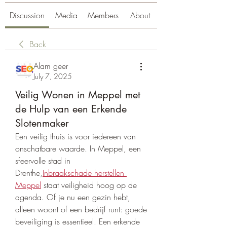
Discussion
Media
Members
About
Back
Alam geer
July 7, 2025
Veilig Wonen in Meppel met
de Hulp van een Erkende
Slotenmaker
Een veilig thuis is voor iedereen van 
onschatbare waarde. In Meppel, een 
sfeervolle stad in 
Drenthe,
Inbraakschade herstellen 
Meppel
 staat veiligheid hoog op de 
agenda. Of je nu een gezin hebt, 
alleen woont of een bedrijf runt: goede 
beveiliging is essentieel. Een erkende 