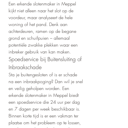
Een erkende slotenmaker in Meppel 
kijkt niet alleen naar het slot op de 
voordeur, maar analyseert de hele 
woning of het pand. Denk aan 
achterdeuren, ramen op de begane 
grond en schuifpuien – allemaal 
potentiële zwakke plekken waar een 
inbreker gebruik van kan maken.
Spoedservice bij Buitensluiting of 
Inbraakschade
Sta je buitengesloten of is er schade 
na een inbraakpoging? Dan wil je snel 
en veilig geholpen worden. Een 
erkende slotenmaker in Meppel biedt 
een spoedservice die 24 uur per dag 
en 7 dagen per week beschikbaar is. 
Binnen korte tijd is er een vakman ter 
plaatse om het probleem op te lossen, 