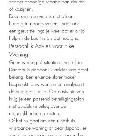
zonder onnodige schade aan deuren 
of kozijnen.
Deze snelle service is niet alleen 
handig in noodgevallen, maar ook 
een geruststelling: je weet dat er altijd 
hulp in de buurt is als dat nodig is.
Persoonlijk Advies voor Elke 
Woning
Geen woning of situatie is hetzelfde. 
Daarom is persoonlijk advies van groot 
belang. Een erkende slotenmaker 
bespreekt jouw wensen en analyseert 
de huidige situatie. Op basis hiervan 
krijg je een passend beveiligingsplan 
met duidelijke uitleg over de 
mogelijkheden en kosten.
Of het nu gaat om een rijtjeshuis, 
vrijstaande woning of bedrijfspand, er 
zijn altijd oplossingen die passen bij 