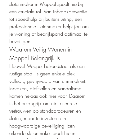
slotenmaker in Meppel speelt hierbij 
een cruciale rol. Van inbraakpreventie 
tot spoedhulp bij buitensluiting, een 
professionele slotenmaker helpt jou om 
je woning of bedrijfspand optimaal te 
beveiligen.
Waarom Veilig Wonen in 
Meppel Belangrijk Is
Hoewel Meppel bekendstaat als een 
rustige stad, is geen enkele plek 
volledig gevrijwaard van criminaliteit. 
Inbraken, diefstallen en vandalisme 
komen helaas ook hier voor. Daarom 
is het belangrijk om niet alleen te 
vertrouwen op standaarddeuren en 
sloten, maar te investeren in 
hoogwaardige beveiliging. Een 
erkende slotenmaker biedt hierin 