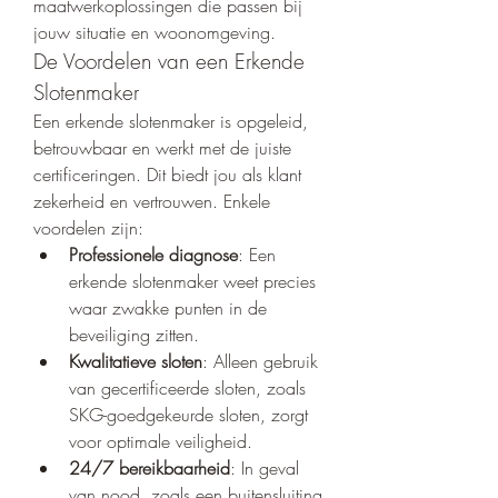
maatwerkoplossingen die passen bij 
jouw situatie en woonomgeving.
De Voordelen van een Erkende 
Slotenmaker
Een erkende slotenmaker is opgeleid, 
betrouwbaar en werkt met de juiste 
certificeringen. Dit biedt jou als klant 
zekerheid en vertrouwen. Enkele 
voordelen zijn:
Professionele diagnose
: Een 
erkende slotenmaker weet precies 
waar zwakke punten in de 
beveiliging zitten.
Kwalitatieve sloten
: Alleen gebruik 
van gecertificeerde sloten, zoals 
SKG-goedgekeurde sloten, zorgt 
voor optimale veiligheid.
24/7 bereikbaarheid
: In geval 
van nood, zoals een buitensluiting 