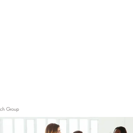
rch Group