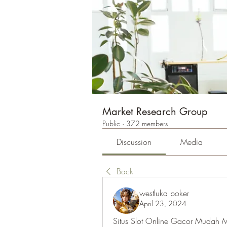
Market Research Group
Public
·
372 members
Discussion
Media
Back
westluka poker
April 23, 2024
Situs Slot Online Gacor Mudah 