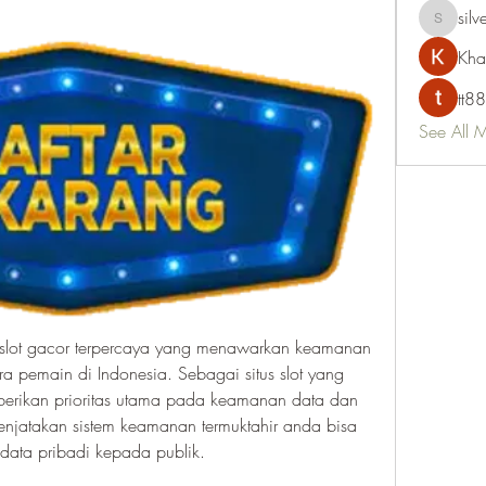
silv
silvervon
Kha
tt88
See All 
oto slot gacor terpercaya yang menawarkan keamanan 
 pemain di Indonesia. Sebagai situs slot yang 
mberikan prioritas utama pada keamanan data dan 
enjatakan sistem keamanan termuktahir anda bisa 
data pribadi kepada publik.