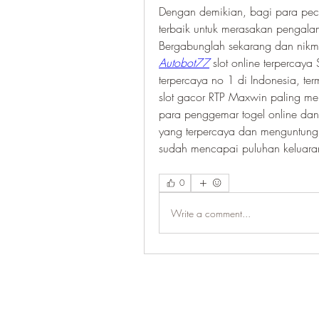
Dengan demikian, bagi para pecint
terbaik untuk merasakan pengal
Autobot77
 slot online terpercaya S
terpercaya no 1 di Indonesia, term
slot gacor RTP Maxwin paling men
para penggemar togel online dan
yang terpercaya dan menguntungka
sudah mencapai puluhan keluara
0
Write a comment...