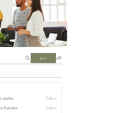
Join
an parker
Follow
za Kamelia
Follow