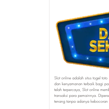
Slot online adalah situs togel t
dan kenyamanan terbaik bagi para
telah terpercaya, Slot online me
transaksi para pemainnya. Dipers
tenang tanpa adanya kebocoran 