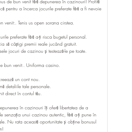
s de bun venit fără depunerea în cazinouri! Profită 
ă pentru a încerca jocurile preferate fără a fi nevoie 
n venit:. Tenis us open sorana cirstea.
curile preferate fără a-ți risca bugetul personal.
a să câștigi premii reale jucând gratuit.
ele jocuri de cazinou și testează-le pe toate.
e bun venit:. Uniforma casino.
 creează un cont nou.
rmă detaliile tale personale.
t direct în contul tău.
epunerea în cazinouri îți oferă libertatea de a 
e senzația unui cazinou autentic, fără a-ți pune în 
e. Nu rata această oportunitate și obține bonusul 
m!