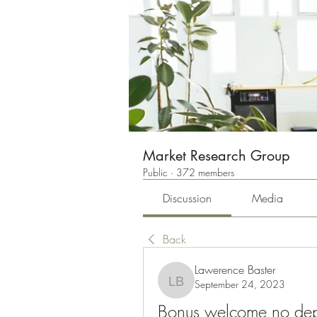
Market Research Group
Public
·
372 members
Discussion
Media
Back
Lawerence Baster
September 24, 2023
Lawerence Baster
Bonus welcome no depos