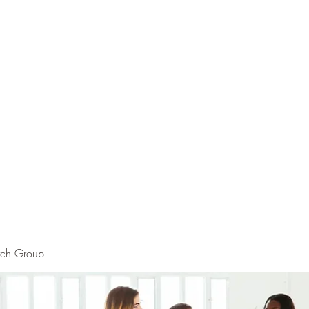
rch Group