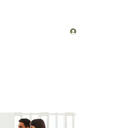
Log In