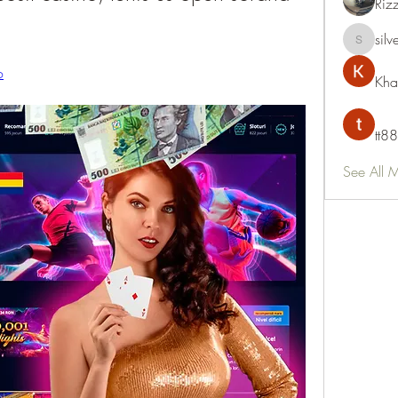
Riz
silv
silvervon
o
Kha
tt88
See All 