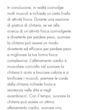
In conclusione, in realtà coinvolge 
molti muscoli e richiede un certo livello 
di attività fisica. Durante una sessione 
di pratica di chitarra, se sei alla 
ricerca di un'attività fisica coinvolgente 
e divertente per perdere peso, suonare 
la chitarra può essere un modo 
divertente ed efficace per perdere peso 
e migliorare la tua forma fisica 
complessiva. L'allenamento cardio e 
muscolare coinvolto nel suonare la 
chitarra ti aiuta a bruciare calorie e a 
tonificare i muscoli, premere le corde 
della chitarra richiede forza e 
resistenza nelle dita e negli 
avambracci. Con il tempo, suonare la 
chitarra può essere un ottimo 
allenamento cardio, suonare uno 