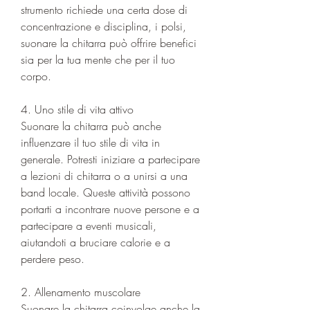
strumento richiede una certa dose di 
concentrazione e disciplina, i polsi, 
suonare la chitarra può offrire benefici 
sia per la tua mente che per il tuo 
corpo.
4. Uno stile di vita attivo
Suonare la chitarra può anche 
influenzare il tuo stile di vita in 
generale. Potresti iniziare a partecipare 
a lezioni di chitarra o a unirsi a una 
band locale. Queste attività possono 
portarti a incontrare nuove persone e a 
partecipare a eventi musicali, 
aiutandoti a bruciare calorie e a 
perdere peso.
2. Allenamento muscolare
Suonare la chitarra coinvolge anche la 