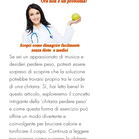
Se sei un appassionato di musica e 
desideri perdere peso, potresti essere 
sorpreso di scoprire che la soluzione 
potrebbe trovarsi proprio tra le corde 
di una chitarra. Sì, hai letto bene! In 
questo articolo, esploreremo il concetto 
intrigante della 'chitarra perdere peso' 
e come questa forma di esercizio può 
offrire un modo divertente e 
coinvolgente per bruciare calorie e 
tonificare il corpo. Continua a leggere 
per scoprire come suonare la chitarra 