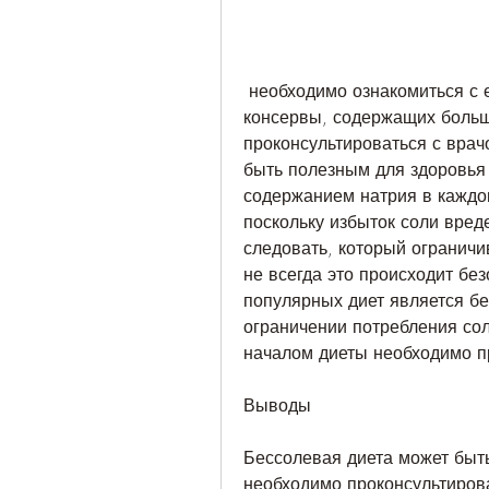
 необходимо ознакомиться с ее преимуществами и недостатками, 
консервы, содержащих большо
проконсультироваться с врач
быть полезным для здоровья 
содержанием натрия в каждом
поскольку избыток соли вреде
следовать, который ограничив
не всегда это происходит без
популярных диет является бе
ограничении потребления сол
началом диеты необходимо п
Выводы
Бессолевая диета может быть
необходимо проконсультирова