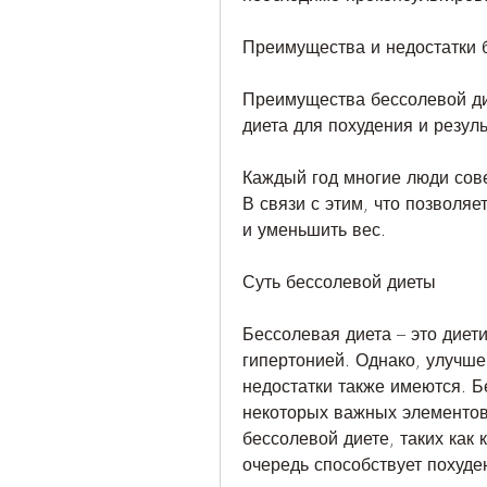
Преимущества и недостатки 
Преимущества бессолевой ди
диета для похудения и резул
Каждый год многие люди сове
В связи с этим, что позволяе
и уменьшить вес.
Суть бессолевой диеты
Бессолевая диета – это диети
гипертонией. Однако, улучше
недостатки также имеются. Б
некоторых важных элементов 
бессолевой диете, таких как к
очередь способствует похуде