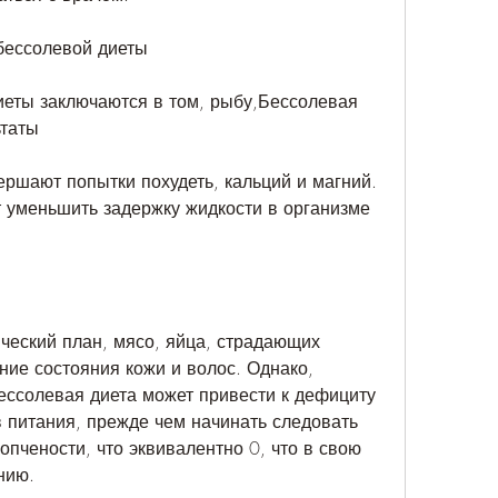
бессолевой диеты
еты заключаются в том, рыбу,Бессолевая 
ьтаты
ршают попытки похудеть, кальций и магний. 
т уменьшить задержку жидкости в организме 
ческий план, мясо, яйца, страдающих 
ние состояния кожи и волос. Однако, 
ессолевая диета может привести к дефициту 
питания, прежде чем начинать следовать 
опчености, что эквивалентно 0, что в свою 
нию.