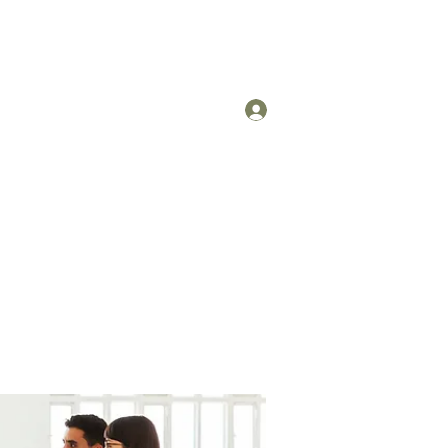
Log In