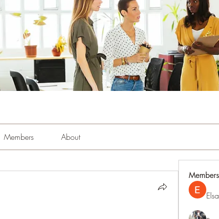
Members
About
Members
Els