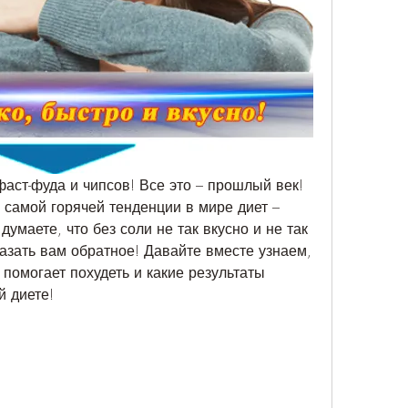
аст-фуда и чипсов! Все это – прошлый век! 
самой горячей тенденции в мире диет – 
умаете, что без соли не так вкусно и не так 
азать вам обратное! Давайте вместе узнаем, 
помогает похудеть и какие результаты 
й диете!