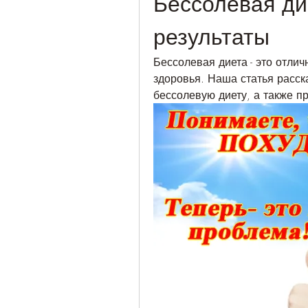
Бессолевая ди
результаты
Бессолевая диета - это отлич
здоровья. Наша статья расск
бессолевую диету, а также п