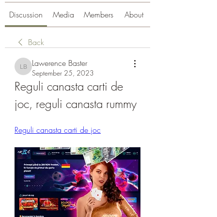
Discussion
Media
Members
About
Back
Lawerence Baster
Lawerence Baster
September 25, 2023
Reguli canasta carti de 
joc, reguli canasta rummy
Reguli canasta carti de joc