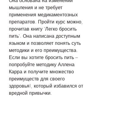
Она основана на изменении 
мышления и не требует 
применения медикаментозных 
препаратов. Пройти курс можно, 
прочитав книгу 'Легко бросить 
пить'. Она написана доступным 
языком и позволяет понять суть 
методики и его преимущества. 
Если вы хотите бросить пить – 
попробуйте методику Аллена 
Карра и получите множество 
преимуществ для своего 
здоровья!, который избавился от 
вредной привычки.
Заключение
Методика Аллена Карра является 
наиболее эффективной и 