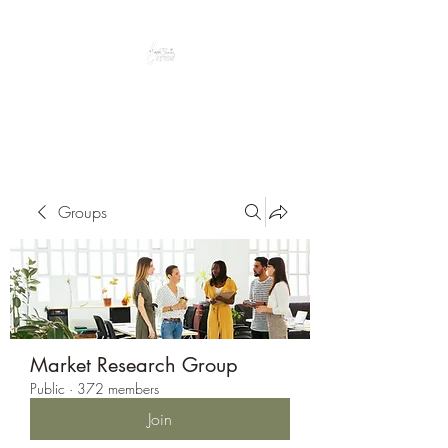
Peacefully enjoy the outdoors
Groups
Market Research Group
Public
·
372 members
Join