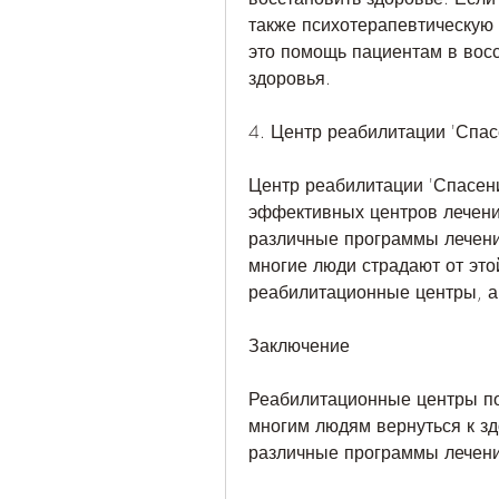
также психотерапевтическую 
это помощь пациентам в восс
здоровья.
4. Центр реабилитации 'Спас
Центр реабилитации 'Спасени
эффективных центров лечения
различные программы лечения,
многие люди страдают от это
реабилитационные центры, а
Заключение
Реабилитационные центры по
многим людям вернуться к зд
различные программы лечени