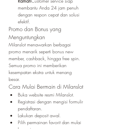
Ramah
Customer service siap 
membantu Anda 24 jam penuh 
dengan respon cepat dan solusi 
efektif.
Promo dan Bonus yang 
Menguntungkan
Milanslot menawarkan berbagai 
promo menarik seperti bonus new 
member, cashback, hingga free spin. 
Semua promo ini memberikan 
kesempatan ekstra untuk menang 
besar.
Cara Mulai Bermain di Milanslot
Buka website resmi Milanslot.
Registrasi dengan mengisi formulir 
pendaftaran.
Lakukan deposit awal.
Pilih permainan favorit dan mulai 