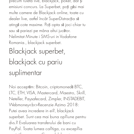
precum ruleta live, blackjack, poker, dar și 
emisiuni concurs. La Superbet, poți găsi mai 
multe camere de Blackjack online, toate cu 
dealer live, astfel încât SuperDistracția să 
atingă cote maxime. Poți opta să joci chiar tu 
sau să pariezi pe mâna altui jucător.  
Nelimitat Minute i SMS-uri in Vodafone 
Romania., blackjack superbet.
Blackjack superbet, 
blackjack cu pariu 
suplimentar
Noi acceptăm: Bitcoin, criptomonedă BTC, 
LTC, ETH, VISA, Mastercard, Maestro, Skrill, 
Neteller, Paysafecard, Zimpler, INSTADEBIT, 
Webmoney<br>Recenzie Azimo 2018: 
Putei avea incredere in ei?, blackjack 
superbet. Sunt cea mai buna op?iune pentru 
dvs.? Evaluarea transferului de bani cu 
PayPal. Toata lumea ca?tiga, cu excep?ia 