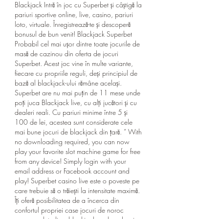
Blackjack Intră în joc cu Superbet și câștigă la 
pariuri sportive online, live, casino, pariuri 
loto, virtuale. Înregistrează-te și descoperă 
bonusul de bun venit! Blackjack Superbet 
Probabil cel mai ușor dintre toate jocurile de 
masă de cazinou din oferta de jocuri 
Superbet. Acest joc vine în multe variante, 
fiecare cu propriile reguli, deși principiul de 
bază al blackjack-ului rămâne același. 
Superbet are nu mai puțin de 11 mese unde 
poți juca Blackjack live, cu alți jucători și cu 
dealeri reali. Cu pariuri minime între 5 și 
100 de lei, acestea sunt considerate cele 
mai bune jocuri de blackjack din țară. ” With 
no downloading required, you can now 
play your favorite slot machine game for free 
from any device! Simply login with your 
email address or Facebook account and 
play! Superbet casino live este o poveste pe 
care trebuie să o trăiești la intensitate maximă. 
Îți oferă posibilitatea de a încerca din 
confortul propriei case jocuri de noroc 