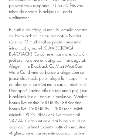
peuvent vous rapporter 10 ou 35 fois vos 
mises de depart, blackjack cu pariu 
suplimentar.
Bucură-te de câștiguri mari la jocurile noastre 
de blackjack online cu promoțiile NetBet 
Cazino. O miză mică se poate transforma 
într-un câștig mare! ️ CUM SE JOACĂ 
BLACKJACK? Cu cât este mai mare, cu atât 
jucătorul va avea un câștig cât mai asigurat. 
Alegeți Între Blackjack Cu Miză Mică Sau 
Mare Când vine vorba de a alege cum se 
joacă blackjack, puteți alege la început între 
un blackjack cu miză mare sau cu miză mică. 
Descoperă cazinourile de top unde poți juca 
blackjack live cu bonusuri exclusive  Maxbet 
bonus live casino 500 RON ️ 888casino 
bonus live 1500 RON + 300 rotiri ️ Miză 
minimă 5 RON ️ Blackjack live disponibil 
24/24. Care sunt cele mai bune site-uri de 
cazinouri online? Experții noștri din industrie 
vă găsesc cele mai recente cazinouri online 