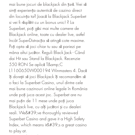
mai bune jocuri de blackjack din țară. Vrei să 
simți experiența autentică de cazino direct 
din locuința ta? Joacă la Blackjack Superbet 
si vei fi răsplătit cu un bonus unic! ? La 
Superbet, poți găsi mai multe camere de 
Blackjack online, toate cu dealer live, astfel 
încât SuperDistracția să atingă cote maxime. 
Poți opta să joci chiar tu sau să pariezi pe 
mâna altui jucător. Reguli Black Jack - Când 
dai Hit sau Stand la Blackjack. Recenzie 
550 RON Se aplică T&amp;C 
L1160650W000194 Winmasters 4. Dacă 
îți dorești să joci Blackjack îți recomandăm să 
o faci la Superbet Casino, unul dintre cele 
mai bune cazinouri online legale în România 
unde poți juca acest joc. Superbet are nu 
mai puțin de 11 mese unde poți juca 
Blackjack live, cu alți jucători și cu dealeri 
reali. We&#39;ve thoroughly reviewed 
Superbet Casino and gave it a High Safety 
Index, which means it&#39;s a great casino 
to play at. 