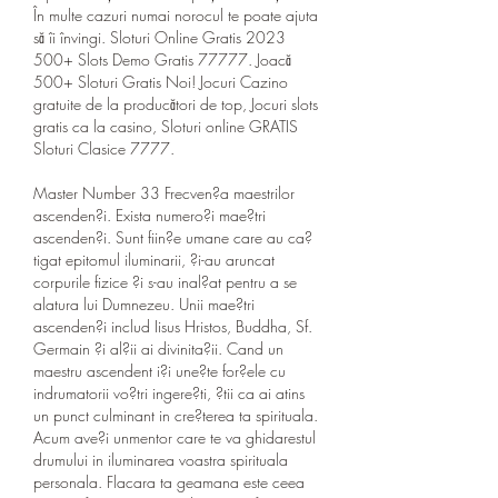
În multe cazuri numai norocul te poate ajuta 
să îi învingi. Sloturi Online Gratis 2023 
500+ Slots Demo Gratis 77777. Joacă 
500+ Sloturi Gratis Noi! Jocuri Cazino 
gratuite de la producători de top, Jocuri slots 
gratis ca la casino, Sloturi online GRATIS 
Sloturi Clasice 7777. 
Master Number 33 Frecven?a maestrilor 
ascenden?i. Exista numero?i mae?tri 
ascenden?i. Sunt fiin?e umane care au ca?
tigat epitomul iluminarii, ?i-au aruncat 
corpurile fizice ?i s-au inal?at pentru a se 
alatura lui Dumnezeu. Unii mae?tri 
ascenden?i includ Iisus Hristos, Buddha, Sf. 
Germain ?i al?ii ai divinita?ii. Cand un 
maestru ascendent i?i une?te for?ele cu 
indrumatorii vo?tri ingere?ti, ?tii ca ai atins 
un punct culminant in cre?terea ta spirituala. 
Acum ave?i unmentor care te va ghidarestul 
drumului in iluminarea voastra spirituala 
personala. Flacara ta geamana este ceea 