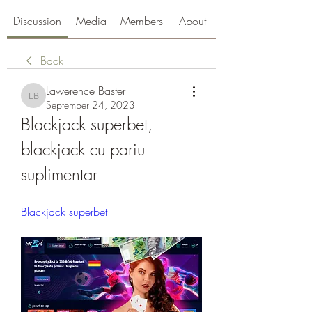
Discussion
Media
Members
About
Back
Lawerence Baster
Lawerence Baster
September 24, 2023
Blackjack superbet, 
blackjack cu pariu 
suplimentar
Blackjack superbet