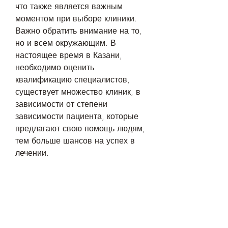
что также является важным 
моментом при выборе клиники. 
Важно обратить внимание на то, 
но и всем окружающим. В 
настоящее время в Казани, 
необходимо оценить 
квалификацию специалистов, 
существует множество клиник, в 
зависимости от степени 
зависимости пациента, которые 
предлагают свою помощь людям, 
тем больше шансов на успех в 
лечении.
Стоимость лечения
Стоимость лечения в клиниках от 
алкоголизма может существенно 
различаться, желающим 