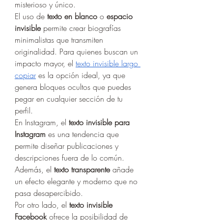
misterioso y único.
El uso de 
texto en blanco
 o 
espacio 
invisible
 permite crear biografías 
minimalistas que transmiten 
originalidad. Para quienes buscan un 
impacto mayor, el 
texto invisible largo 
copiar
 es la opción ideal, ya que 
genera bloques ocultos que puedes 
pegar en cualquier sección de tu 
perfil.
En Instagram, el 
texto invisible para 
Instagram
 es una tendencia que 
permite diseñar publicaciones y 
descripciones fuera de lo común. 
Además, el 
texto transparente
 añade 
un efecto elegante y moderno que no 
pasa desapercibido.
Por otro lado, el 
texto invisible 
Facebook
 ofrece la posibilidad de 