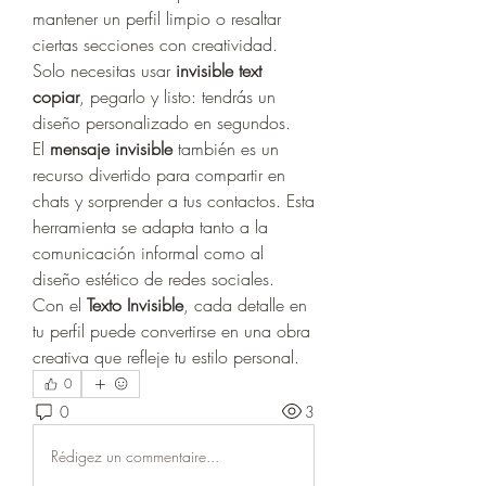
mantener un perfil limpio o resaltar 
ciertas secciones con creatividad. 
Solo necesitas usar 
invisible text 
copiar
, pegarlo y listo: tendrás un 
diseño personalizado en segundos.
El 
mensaje invisible
 también es un 
recurso divertido para compartir en 
chats y sorprender a tus contactos. Esta 
herramienta se adapta tanto a la 
comunicación informal como al 
diseño estético de redes sociales.
Con el 
Texto Invisible
, cada detalle en 
tu perfil puede convertirse en una obra 
creativa que refleje tu estilo personal.
0
0
3
Rédigez un commentaire...