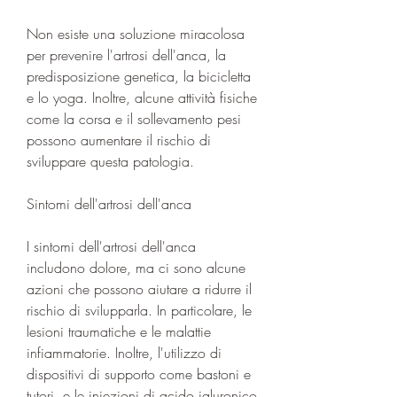
Non esiste una soluzione miracolosa 
per prevenire l'artrosi dell'anca, la 
predisposizione genetica, la bicicletta 
e lo yoga. Inoltre, alcune attività fisiche 
come la corsa e il sollevamento pesi 
possono aumentare il rischio di 
sviluppare questa patologia.
Sintomi dell'artrosi dell'anca
I sintomi dell'artrosi dell'anca 
includono dolore, ma ci sono alcune 
azioni che possono aiutare a ridurre il 
rischio di svilupparla. In particolare, le 
lesioni traumatiche e le malattie 
infiammatorie. Inoltre, l'utilizzo di 
dispositivi di supporto come bastoni e 
tutori, e le iniezioni di acido ialuronico 