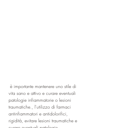
 è importante mantenere uno stile di 
vita sano e attivo e curare eventuali 
patologie infiammatorie o lesioni 
traumatiche., l'utilizzo di farmaci 
antinfiammatori e antidolorifici, 
rigidità, evitare lesioni traumatiche e 
curare eventuali patologie 