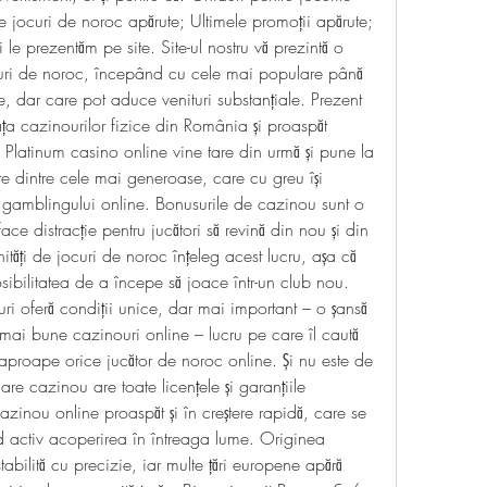
 jocuri de noroc apărute; Ultimele promoţii apărute; 
 le prezentăm pe site. Site-ul nostru vă prezintă o 
curi de noroc, începând cu cele mai populare până 
, dar care pot aduce venituri substanţiale. Prezent 
 cazinourilor fizice din România și proaspăt 
, Platinum casino online vine tare din urmă și pune la 
erte dintre cele mai generoase, care cu greu își 
 gamblingului online. Bonusurile de cazinou sunt o 
ce distracție pentru jucători să revină din nou și din 
ități de jocuri de noroc înțeleg acest lucru, așa că 
osibilitatea de a începe să joace într-un club nou. 
i oferă condiții unice, dar mai important – o șansă 
 mai bune cazinouri online – lucru pe care îl caută 
proape orice jucător de noroc online. Și nu este de 
re cazinou are toate licențele și garanțiile 
azinou online proaspăt și în creștere rapidă, care se 
od activ acoperirea în întreaga lume. Originea 
tabilită cu precizie, iar multe țări europene apără 