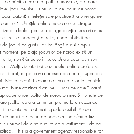
lare până la cele mai puţin cunoscute, dar care 
ale. Jocul pe site-ul unui club de jocuri de noroc 
doar datorită interfeței sale practice și a unei game 
i pentru că. Unitățile online moderne cu retrageri 
i live cu dealeri pentru a atrage atenția jucătorilor cu 
 un site modern și practic, unde iubitorii de 
 de jocuri pe gustul lor. Pe lângă pur și simplu 
st moment, pe piața jocurilor de noroc există un 
ferite, numărându-se în sute. Unele cazinouri sunt 
cul. Mulți vizitatori ai cazinoului online preferă să 
estui fapt, ei pot conta adesea pe condiții speciale 
nistrația locală. Fiecare cazinou are toate licențele 
e mai bune cazinouri online – lucru pe care îl caută 
proape orice jucător de noroc online. Și nu este de 
are jucător care a primit un premiu la un cazinou 
ani în contul său cât mai repede posibil. Viteza 
Multe unități de jocuri de noroc online oferă astăzi 
atea nu numai de a se bucura de divertismentul de pe 
descărca.  This is a government agency responsible for 