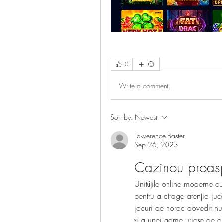
0
Write a comment...
Sort by:
Newest
Lawerence Baster
Sep 26, 2023
Cazinou proas
Unitățile online moderne cu 
pentru a atrage atenția jucă
jocuri de noroc dovedit nu 
și a unei game uriașe de div