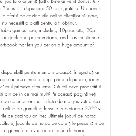
ui joc la o anumită țară -. Bine ai venit Bonus: € / 
 Bonus fără depunere: 50 rotiri gratuite. Un bonus 
e oferită de cazinourile online clienților săi care, 
u necesită o plată pentru a fi obținut. 
f table games here, including 10p roulette, 20p 
blackjack and poker variants, and ' as mentioned 
sportsbook that lets you bet on a huge amount of 
disponibilă pentru membrii proaspăt înregistrați ai 
poate accesa imediat după prima depunere, iar în 
ătorul primește stimulente. Căutați ceva proaspăt si 
ti din ce in ce mai mult? Pe această pagină veți 
ri de cazinou online. În lista de mai jos veti putea 
e online de gambling lansate in perioada 2022 și 
ile de cazinou online; Ultimele jocuri de noroc 
apărute; Jocurile de noroc pe care ți le prezentăm pe 
intă o gamă foarte variată de jocuri de noroc, 