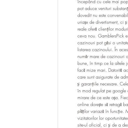
începând cu cele mai popu
pot aduce venituri substanţi
dovedit nu este convenabil 
uriașe de divertisment, ci ș
reale oferă clienților modur
ceva nou. GamblersPick este
cazinouri pot găsi o unitate
listarea cazinoului. În ace
număr mare de cazinouri di
bune, în timp ce la altele jo
facă mize mari. Datorită ac
care sunt asigurate de admi
și garanțiile necesare. Cel
în mod regulat pe google a
mirare de ce este așa. Fiec
online dorește să retragă b
plăților variază în funcție. 
vizitatorilor lor oportunit
site-ul oficial, ci și de a 