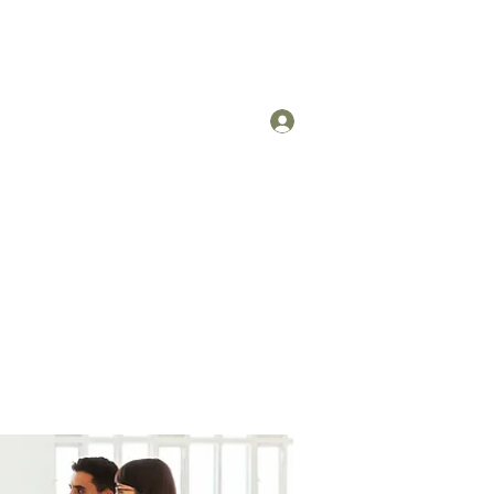
Log In