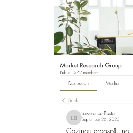
Market Research Group
Public
·
372 members
Discussion
Media
Back
Lawerence Baster
September 26, 2023
Lawerence Baster
Cazinou proaspăt, noi