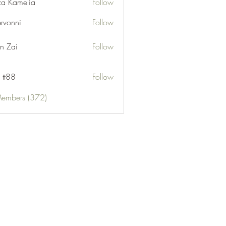
za Kamelia
Follow
ervonni
Follow
ni
n Zai
Follow
 tt88
Follow
Members (372)