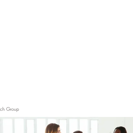
rch Group