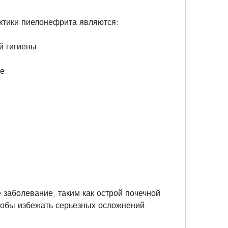
тики пиелонефрита являются:
й гигиены.
е.
 заболевание, таким как острой почечной 
тобы избежать серьезных осложнений.