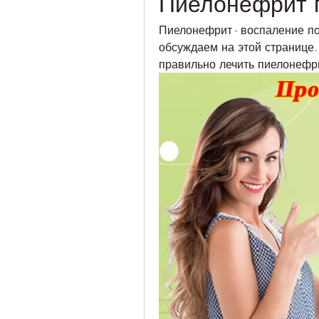
Пиелонефрит 
Пиелонефрит - воспаление по
обсуждаем на этой странице. 
правильно лечить пиелонефр