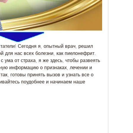
атели! Сегодня я, опытный врач, решил 
й для нас всех болезни, как пиелонефрит. 
с ума от страха, я же здесь, чтобы развеять 
ную информацию о признаках, лечении и 
так, готовы принять вызов и узнать все о 
ивайтесь поудобнее и начинаем наше 