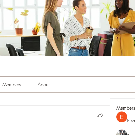
Members
About
Members
Els