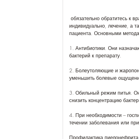
 обязательно обратитесь к врачу. Лечение должно быть назначено 
индивидуально, лечение, а та
пациента. Основными метода
1. Антибиотики. Они назначаю
бактерий к препарату.
2. Болеутоляющие и жаропон
уменьшить болевые ощущения
3. Обильный режим питья. Он
снизить концентрацию бактер
4. При необходимости – госп
течении заболевания или пр
Профилактика пиелонефрита