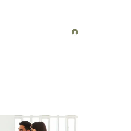
Log In