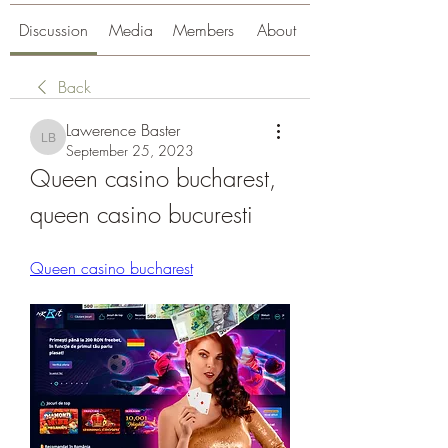
Discussion
Media
Members
About
Back
Lawerence Baster
Lawerence Baster
September 25, 2023
Queen casino bucharest, 
queen casino bucuresti
Queen casino bucharest