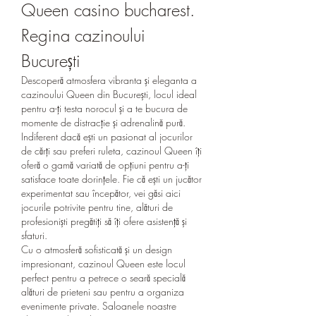
Queen casino bucharest. 
Regina cazinoului 
București
Descoperă atmosfera vibranta și eleganta a 
cazinoului Queen din București, locul ideal 
pentru a-ți testa norocul și a te bucura de 
momente de distracție și adrenalină pură.
Indiferent dacă ești un pasionat al jocurilor 
de cărți sau preferi ruleta, cazinoul Queen îți 
oferă o gamă variată de opțiuni pentru a-ți 
satisface toate dorințele. Fie că ești un jucător 
experimentat sau începător, vei găsi aici 
jocurile potrivite pentru tine, alături de 
profesioniști pregătiți să îți ofere asistență și 
sfaturi.
Cu o atmosferă sofisticată și un design 
impresionant, cazinoul Queen este locul 
perfect pentru a petrece o seară specială 
alături de prieteni sau pentru a organiza 
evenimente private. Saloanele noastre 