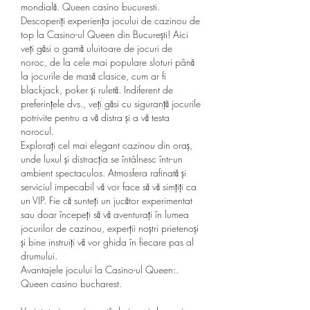
mondială. Queen casino bucuresti.
Descoperiți experiența jocului de cazinou de 
top la Casino-ul Queen din București! Aici 
veți găsi o gamă uluitoare de jocuri de 
noroc, de la cele mai populare sloturi până 
la jocurile de masă clasice, cum ar fi 
blackjack, poker și ruletă. Indiferent de 
preferințele dvs., veți găsi cu siguranță jocurile 
potrivite pentru a vă distra și a vă testa 
norocul.
Explorați cel mai elegant cazinou din oraș, 
unde luxul și distracția se întâlnesc într-un 
ambient spectaculos. Atmosfera rafinată și 
serviciul impecabil vă vor face să vă simțiți ca 
un VIP. Fie că sunteți un jucător experimentat 
sau doar începeți să vă aventurați în lumea 
jocurilor de cazinou, experții noștri prietenoși 
și bine instruiți vă vor ghida în fiecare pas al 
drumului.
Avantajele jocului la Casino-ul Queen:. 
Queen casino bucharest.