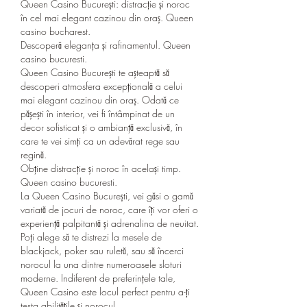
Queen Casino București: distracție și noroc 
în cel mai elegant cazinou din oraș. Queen 
casino bucharest.
Descoperă eleganța și rafinamentul. Queen 
casino bucuresti.
Queen Casino București te așteaptă să 
descoperi atmosfera excepțională a celui 
mai elegant cazinou din oraș. Odată ce 
pășești în interior, vei fi întâmpinat de un 
decor sofisticat și o ambianță exclusivă, în 
care te vei simți ca un adevărat rege sau 
regină.
Obține distracție și noroc în același timp. 
Queen casino bucuresti.
La Queen Casino București, vei găsi o gamă 
variată de jocuri de noroc, care îți vor oferi o 
experiență palpitantă și adrenalina de neuitat. 
Poți alege să te distrezi la mesele de 
blackjack, poker sau ruletă, sau să încerci 
norocul la una dintre numeroasele sloturi 
moderne. Indiferent de preferințele tale, 
Queen Casino este locul perfect pentru a-ți 
testa abilitățile și norocul.