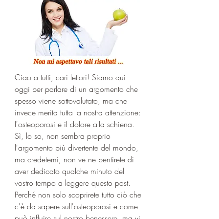
Ciao a tutti, cari lettori! Siamo qui 
oggi per parlare di un argomento che 
spesso viene sottovalutato, ma che 
invece merita tutta la nostra attenzione: 
l'osteoporosi e il dolore alla schiena. 
Sì, lo so, non sembra proprio 
l'argomento più divertente del mondo, 
ma credetemi, non ve ne pentirete di 
aver dedicato qualche minuto del 
vostro tempo a leggere questo post. 
Perché non solo scoprirete tutto ciò che 
c'è da sapere sull'osteoporosi e come 
può influire sul nostro benessere, ma vi 