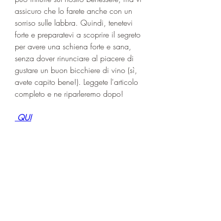
assicuro che lo farete anche con un 
sorriso sulle labbra. Quindi, tenetevi 
forte e preparatevi a scoprire il segreto 
per avere una schiena forte e sana, 
senza dover rinunciare al piacere di 
gustare un buon bicchiere di vino (sì, 
avete capito bene!). Leggete l'articolo 
completo e ne riparleremo dopo!
 QUI