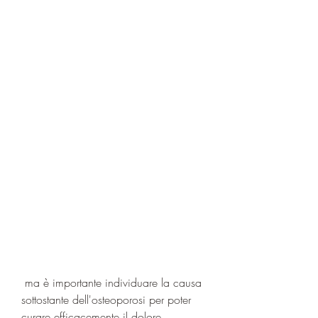
 ma è importante individuare la causa 
sottostante dell'osteoporosi per poter 
curare efficacemente il dolore.