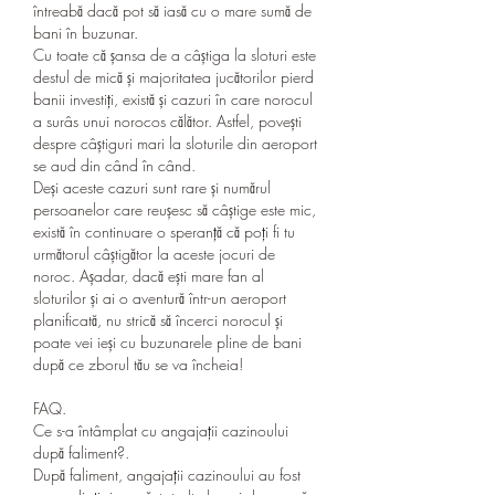
întreabă dacă pot să iasă cu o mare sumă de 
bani în buzunar.
Cu toate că șansa de a câștiga la sloturi este 
destul de mică și majoritatea jucătorilor pierd 
banii investiți, există și cazuri în care norocul 
a surâs unui norocos călător. Astfel, povești 
despre câștiguri mari la sloturile din aeroport 
se aud din când în când.
Deși aceste cazuri sunt rare și numărul 
persoanelor care reușesc să câștige este mic, 
există în continuare o speranță că poți fi tu 
următorul câștigător la aceste jocuri de 
noroc. Așadar, dacă ești mare fan al 
sloturilor și ai o aventură într-un aeroport 
planificată, nu strică să încerci norocul și 
poate vei ieși cu buzunarele pline de bani 
după ce zborul tău se va încheia!
FAQ.
Ce s-a întâmplat cu angajații cazinoului 
după faliment?.
După faliment, angajații cazinoului au fost 