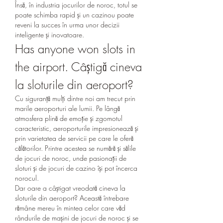
Însă, în industria jocurilor de noroc, totul se 
poate schimba rapid și un cazinou poate 
reveni la succes în urma unor decizii 
inteligente și inovatoare.
Has anyone won slots in 
the airport. Câștigă cineva 
la sloturile din aeroport?
Cu siguranță mulți dintre noi am trecut prin 
marile aeroporturi ale lumii. Pe lângă 
atmosfera plină de emoție și zgomotul 
caracteristic, aeroporturile impresionează și 
prin varietatea de servicii pe care le oferă 
călătorilor. Printre acestea se numără și sălile 
de jocuri de noroc, unde pasionații de 
sloturi și de jocuri de cazino își pot încerca 
norocul.
Dar oare a câștigat vreodată cineva la 
sloturile din aeroport? Această întrebare 
rămâne mereu în mintea celor care văd 
rândurile de mașini de jocuri de noroc și se 