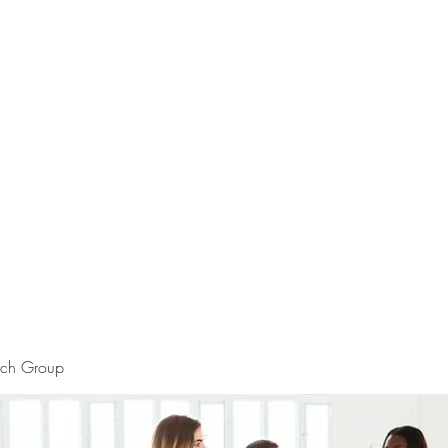
rch Group