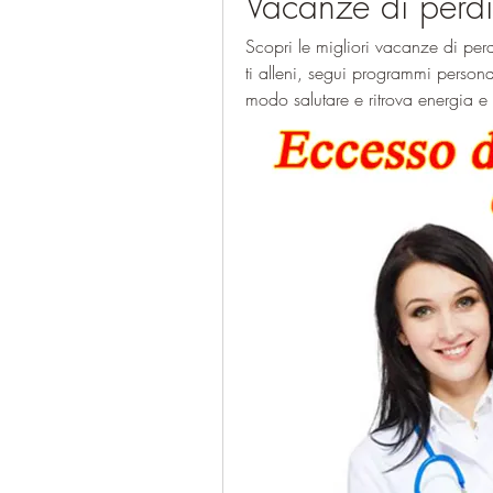
Vacanze di perdi
Scopri le migliori vacanze di perd
ti alleni, segui programmi personal
modo salutare e ritrova energia e