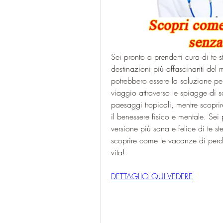
Sei pronto a prenderti cura di te st
destinazioni più affascinanti del
potrebbero essere la soluzione perf
viaggio attraverso le spiagge di sa
paesaggi tropicali, mentre scopr
il benessere fisico e mentale. Sei
versione più sana e felice di te st
scoprire come le vacanze di perdi
vita!
DETTAGLIO QUI VEDERE