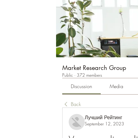
Market Research Group
Public
·
372 members
Discussion
Media
Back
Лучший Рейтинг
September 12, 2023