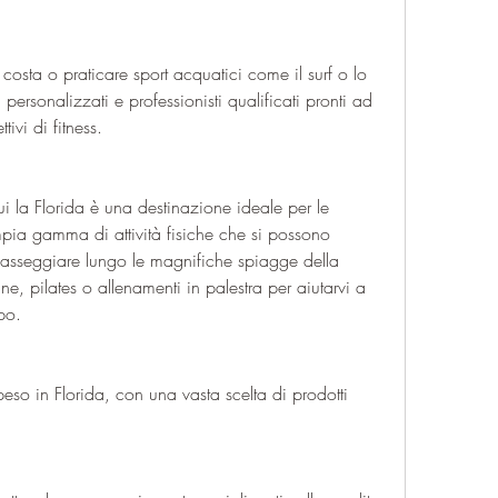
personalizzati e professionisti qualificati pronti ad 
tivi di fitness.
ui la Florida è una destinazione ideale per le 
pia gamma di attività fisiche che si possono 
 passeggiare lungo le magnifiche spiagge della 
e, pilates o allenamenti in palestra per aiutarvi a 
rpo.
eso in Florida, con una vasta scelta di prodotti 