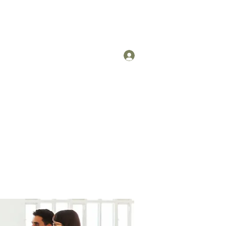
Log In