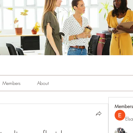
Members
About
Members
Els