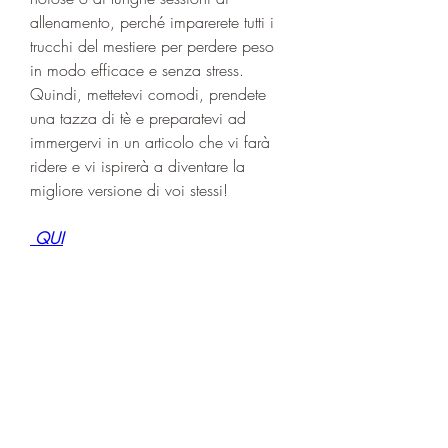
allenamento, perché imparerete tutti i 
trucchi del mestiere per perdere peso 
in modo efficace e senza stress. 
Quindi, mettetevi comodi, prendete 
una tazza di tè e preparatevi ad 
immergervi in un articolo che vi farà 
ridere e vi ispirerà a diventare la 
migliore versione di voi stessi!
 QUI