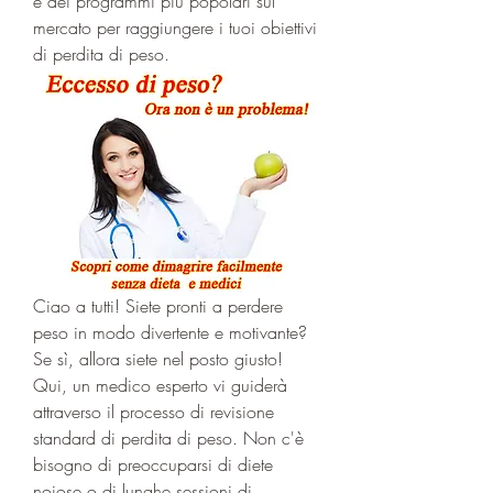
e dei programmi più popolari sul 
mercato per raggiungere i tuoi obiettivi 
di perdita di peso.
Ciao a tutti! Siete pronti a perdere 
peso in modo divertente e motivante? 
Se sì, allora siete nel posto giusto! 
Qui, un medico esperto vi guiderà 
attraverso il processo di revisione 
standard di perdita di peso. Non c'è 
bisogno di preoccuparsi di diete 
noiose o di lunghe sessioni di 