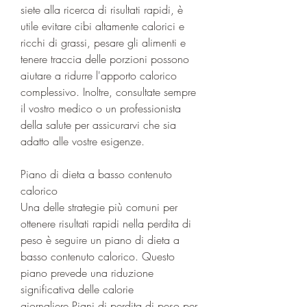
siete alla ricerca di risultati rapidi, è 
utile evitare cibi altamente calorici e 
ricchi di grassi, pesare gli alimenti e 
tenere traccia delle porzioni possono 
aiutare a ridurre l'apporto calorico 
complessivo. Inoltre, consultate sempre 
il vostro medico o un professionista 
della salute per assicurarvi che sia 
adatto alle vostre esigenze.
Piano di dieta a basso contenuto 
calorico
Una delle strategie più comuni per 
ottenere risultati rapidi nella perdita di 
peso è seguire un piano di dieta a 
basso contenuto calorico. Questo 
piano prevede una riduzione 
significativa delle calorie 
giornaliere,Piani di perdita di peso per 