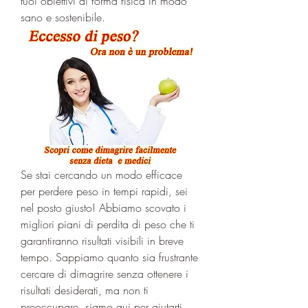
tuoi obiettivi di forma fisica in modo 
sano e sostenibile.
Se stai cercando un modo efficace 
per perdere peso in tempi rapidi, sei 
nel posto giusto! Abbiamo scovato i 
migliori piani di perdita di peso che ti 
garantiranno risultati visibili in breve 
tempo. Sappiamo quanto sia frustrante 
cercare di dimagrire senza ottenere i 
risultati desiderati, ma non ti 
preoccupare, siamo qui per aiutarti. 