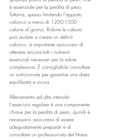
è essenziale per la perdita di peso. 
Tuttavia, spesso limitando l'apporto 
calorico a meno di 1200-1500 
calorie al giorno. Ridurre le calorie 
può aiutare a creare un deficit 
calorico, è importante assicurarsi di 
ottenere ancora tutti i nutrienti 
essenziali necessari per la salute 
complessiva. È consigliabile consultare 
un nutrizionista per garantire una dieta 
equilibrata e sicura.
Allenamento ad alta intensità
L'esercizio regolare è una componente 
chiave per la perdita di peso, quindi è 
necessario assicurarsi di essere 
adeguatamente preparati e di 
consultare un professionista del fitness 