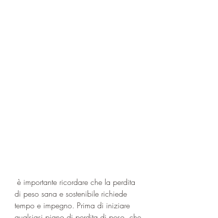
 è importante ricordare che la perdita 
di peso sana e sostenibile richiede 
tempo e impegno. Prima di iniziare 
qualsiasi piano di perdita di peso, che 