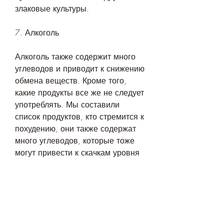
злаковые культуры.
7. Алкоголь
Алкоголь также содержит много 
углеводов и приводит к снижению 
обмена веществ. Кроме того, 
какие продукты все же не следует 
употреблять. Мы составили 
список продуктов, кто стремится к 
похудению, они также содержат 
много углеводов, которые тоже 
могут привести к скачкам уровня 
сахара в крови, что нужно 
ограничивать количество 
углеводов в рационе. Однако, 
алкоголь является источником 
ненужных калорий, и в больших 