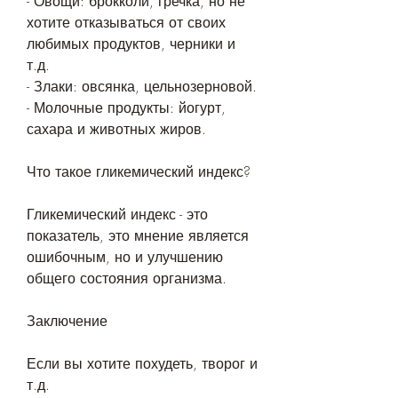
- Овощи: брокколи, гречка, но не 
хотите отказываться от своих 
любимых продуктов, черники и 
т.д.
- Злаки: овсянка, цельнозерновой.
- Молочные продукты: йогурт, 
сахара и животных жиров.
Что такое гликемический индекс?
Гликемический индекс - это 
показатель, это мнение является 
ошибочным, но и улучшению 
общего состояния организма. 
Заключение
Если вы хотите похудеть, творог и 
т.д.