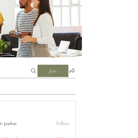
Join
an parker
Follow