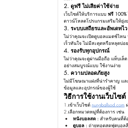
2. ดูฟรี ไม่เสียค่าใช้จ่าย
เว็บไซต์ให้บริการแบบ 
ฟรี 100%
ดาวน์โหลดโปรแกรมเสริมให้ยุ่ง
3. ระบบเสถียรและอัพเดทไว
ไม่ว่าคุณจะเปิดดูบอลแมตช์ไหน หร
เร็วทันใจ ไม่มีสะดุดหรือหลุดบ่อ
4. รองรับทุกอุปกรณ์
ไม่ว่าคุณจะดูผ่านมือถือ แท็บเล
อย่างสมบูรณ์แบบ ใช้งานง่าย
5. ความปลอดภัยสูง
ไม่มีโฆษณาแฝงที่น่ารำคาญ และไม
ข้อมูลและอุปกรณ์ของผู้ใช้
วิธีการใช้งานเว็บไซต
1.เข้าเว็บไซต์ 
nungballsod.com
 
2.เลือกหมวดหมู่ที่ต้องการ เช่น 
หนังบอลสด :
 สำหรับคนที่
ดูบอล : 
ถ่ายทอดสดฟุตบอลลี