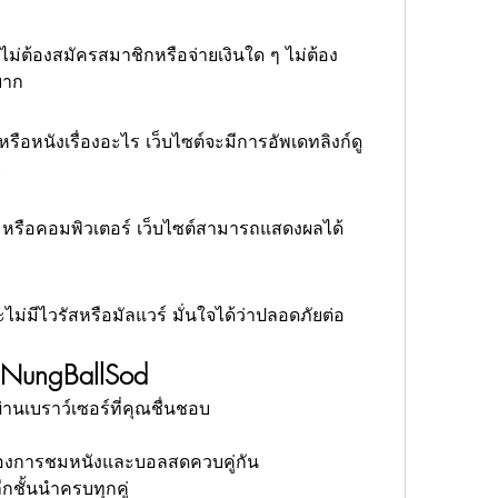
 ไม่ต้องสมัครสมาชิกหรือจ่ายเงินใด ๆ ไม่ต้อง
ยาก
ือหนังเรื่องอะไร เว็บไซต์จะมีการอัพเดทลิงก์ดู
ย
็ต หรือคอมพิวเตอร์ เว็บไซต์สามารถแสดงผลได้
่มีไวรัสหรือมัลแวร์ มั่นใจได้ว่าปลอดภัยต่อ
์ NungBallSod
ผ่านเบราว์เซอร์ที่คุณชื่นชอบ
ต้องการชมหนังและบอลสดควบคู่กัน
กชั้นนำครบทุกคู่