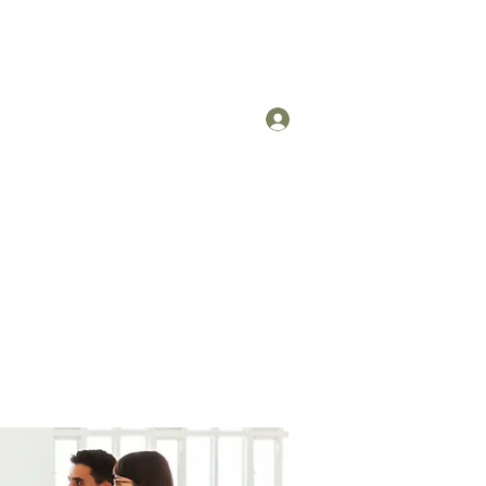
Log In