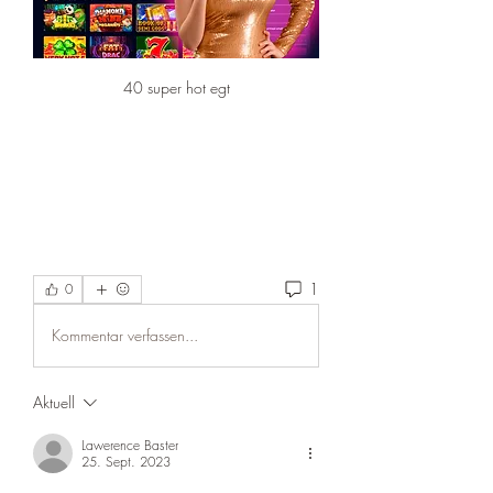
40 super hot egt
1
0
Kommentar verfassen...
Aktuell
Lawerence Baster
25. Sept. 2023