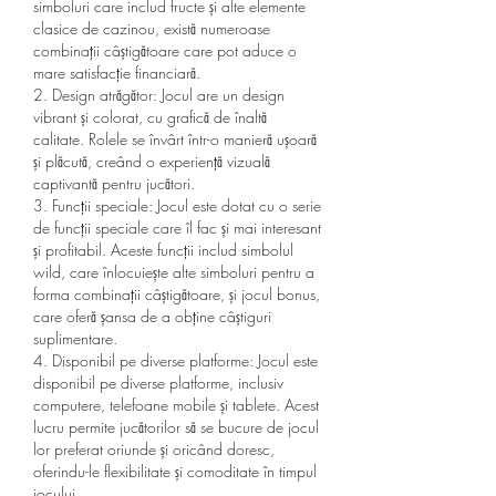
simboluri care includ fructe și alte elemente 
clasice de cazinou, există numeroase 
combinații câștigătoare care pot aduce o 
mare satisfacție financiară.
2. Design atrăgător: Jocul are un design 
vibrant și colorat, cu grafică de înaltă 
calitate. Rolele se învârt într-o manieră ușoară 
și plăcută, creând o experiență vizuală 
captivantă pentru jucători.
3. Funcții speciale: Jocul este dotat cu o serie 
de funcții speciale care îl fac și mai interesant 
și profitabil. Aceste funcții includ simbolul 
wild, care înlocuiește alte simboluri pentru a 
forma combinații câștigătoare, și jocul bonus, 
care oferă șansa de a obține câștiguri 
suplimentare.
4. Disponibil pe diverse platforme: Jocul este 
disponibil pe diverse platforme, inclusiv 
computere, telefoane mobile și tablete. Acest 
lucru permite jucătorilor să se bucure de jocul 
lor preferat oriunde și oricând doresc, 
oferindu-le flexibilitate și comoditate în timpul 
jocului.