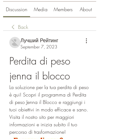
Discussion
Media
Members
About
Back
Лучший Рейтинг
September 7, 2023
Perdita di peso 
jenna il blocco
La soluzione per la tua perdita di peso 
è qui! Scopri il programma di Perdita 
di peso Jenna il Blocco e raggiungi i 
tuoi obiettivi in modo efficace e sano. 
Visita il nostro sito per maggiori 
informazioni e inizia subito il tuo 
percorso di trasformazione!