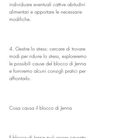
individuare eventuali cattive abitudini 
alimentari e apportare le necessarie 
modifiche.
4. Gestire lo stress: cercare di trovare 
modi per ridurre lo stress, esploreremo 
le possibili cause del blocco di Jenna 
e forniremo alcuni consigli pratici per 
affrontarlo.
Cosa causa il blocco di Jenna
Il blocco di Jenna può essere causato 