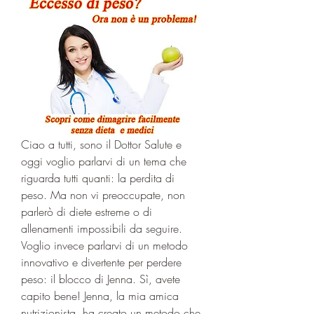
Ciao a tutti, sono il Dottor Salute e 
oggi voglio parlarvi di un tema che 
riguarda tutti quanti: la perdita di 
peso. Ma non vi preoccupate, non 
parlerò di diete estreme o di 
allenamenti impossibili da seguire. 
Voglio invece parlarvi di un metodo 
innovativo e divertente per perdere 
peso: il blocco di Jenna. Sì, avete 
capito bene! Jenna, la mia amica 
nutrizionista, ha creato un metodo che 