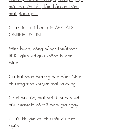
mã hóa tiên tiến, đảm bảo an toàn 
mọi giao dịch.
3. Lợi ích khi tham gia APP TÀI XỈU 
ONLINE UY TÍN
Minh bạch, công bằng: Thuật toán 
RNG giúp kết quả không bị can 
thiệp.
Cơ hội nhận thưởng hấp dẫn: Nhiều 
chương trình khuyến mãi đa dạng.
Chơi mọi lúc, mọi nơi: Chỉ cần kết 
nối Internet là có thể tham gia ngay.
4. Lời khuyên khi chơi tài xỉu trực 
tuyến