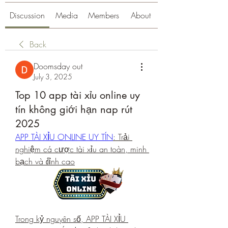
Discussion
Media
Members
About
Back
Doomsday out
July 3, 2025
Top 10 app tài xỉu online uy
tín không giới hạn nap rút
2025
APP TÀI XỈU ONLINE UY TÍN
: Trải 
nghiệm cá cược tài xỉu an toàn, minh 
bạch và đỉnh cao
Trong kỷ nguyên số, APP TÀI XỈU 