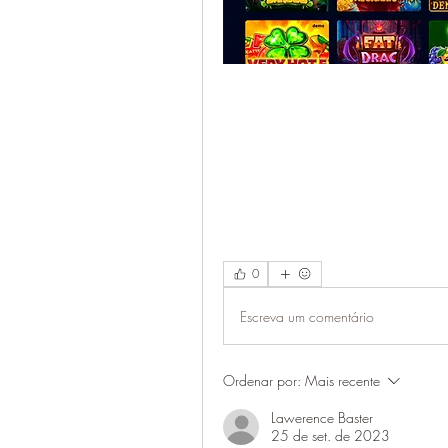
0
Escreva um comentário
Ordenar por:
Mais recente
Lawerence Baster
25 de set. de 2023