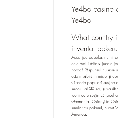
Ye4bo casino c
Ye4bo
What country in
inventat pokeru
Acest joc popular, numit po
cele mai iubite și jucate jo
noroc? Răspunsul nu este u
este învăluită în mister și co
O teorie populară susține că
secolul al XIX-lea, și s-a r
teorii care susțin că jocul a
Germania. Chiar și în Chin
similar cu pokerul, numit "
America.