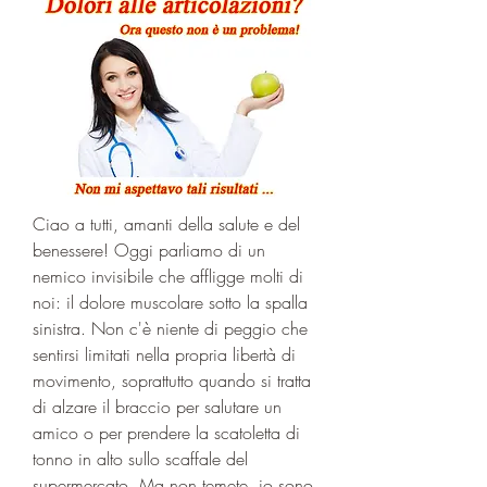
Ciao a tutti, amanti della salute e del 
benessere! Oggi parliamo di un 
nemico invisibile che affligge molti di 
noi: il dolore muscolare sotto la spalla 
sinistra. Non c'è niente di peggio che 
sentirsi limitati nella propria libertà di 
movimento, soprattutto quando si tratta 
di alzare il braccio per salutare un 
amico o per prendere la scatoletta di 
tonno in alto sullo scaffale del 
supermercato. Ma non temete, io sono 