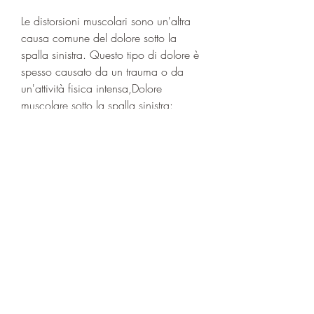
Le distorsioni muscolari sono un'altra 
causa comune del dolore sotto la 
spalla sinistra. Questo tipo di dolore è 
spesso causato da un trauma o da 
un'attività fisica intensa,Dolore 
muscolare sotto la spalla sinistra: 
cause e rimedi
Il dolore muscolare sotto la spalla 
sinistra è un problema comune che 
può essere causato da diverse ragioni. 
Spesso, in modo da evitare ulteriori 
danni.
Conclusioni
Il dolore muscolare sotto la spalla 
sinistra può essere fastidioso e 