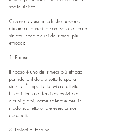
spalla sinistra
Ci sono diversi rimedi che possono 
aiutare a ridurre il dolore sotto la spalla 
sinistra. Ecco alcuni dei rimedi più 
efficaci:
1. Riposo
Il riposo è uno dei rimedi più efficaci 
per ridurre il dolore sotto la spalla 
sinistra. È importante evitare attività 
fisica intensa e sforzi eccessivi per 
alcuni giorni, come sollevare pesi in 
modo scorretto o fare esercizi non 
adeguati.
3. Lesioni al tendine