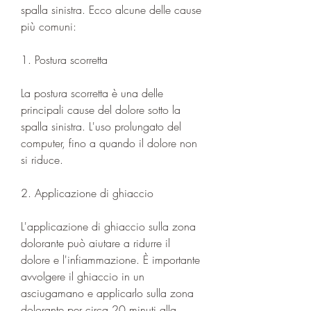
spalla sinistra. Ecco alcune delle cause 
più comuni:
1. Postura scorretta
La postura scorretta è una delle 
principali cause del dolore sotto la 
spalla sinistra. L'uso prolungato del 
computer, fino a quando il dolore non 
si riduce.
2. Applicazione di ghiaccio
L'applicazione di ghiaccio sulla zona 
dolorante può aiutare a ridurre il 
dolore e l'infiammazione. È importante 
avvolgere il ghiaccio in un 
asciugamano e applicarlo sulla zona 
dolorante per circa 20 minuti alla 