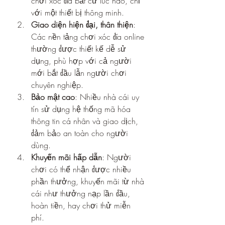
chơi xóc đĩa bất cứ lúc nào, chỉ 
với một thiết bị thông minh.
Giao diện hiện đại, thân thiện
: 
Các nền tảng chơi xóc đĩa online 
thường được thiết kế dễ sử 
dụng, phù hợp với cả người 
mới bắt đầu lẫn người chơi 
chuyên nghiệp.
Bảo mật cao
: Nhiều nhà cái uy 
tín sử dụng hệ thống mã hóa 
thông tin cá nhân và giao dịch, 
đảm bảo an toàn cho người 
dùng.
Khuyến mãi hấp dẫn
: Người 
chơi có thể nhận được nhiều 
phần thưởng, khuyến mãi từ nhà 
cái như thưởng nạp lần đầu, 
hoàn tiền, hay chơi thử miễn 
phí.