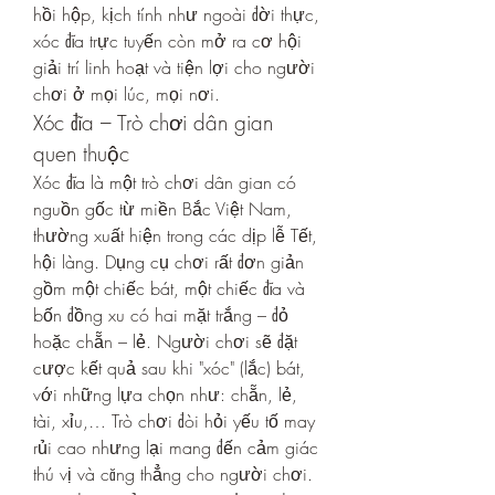
hồi hộp, kịch tính như ngoài đời thực, 
xóc đĩa trực tuyến còn mở ra cơ hội 
giải trí linh hoạt và tiện lợi cho người 
chơi ở mọi lúc, mọi nơi.
Xóc đĩa – Trò chơi dân gian 
quen thuộc
Xóc đĩa là một trò chơi dân gian có 
nguồn gốc từ miền Bắc Việt Nam, 
thường xuất hiện trong các dịp lễ Tết, 
hội làng. Dụng cụ chơi rất đơn giản 
gồm một chiếc bát, một chiếc đĩa và 
bốn đồng xu có hai mặt trắng – đỏ 
hoặc chẵn – lẻ. Người chơi sẽ đặt 
cược kết quả sau khi "xóc" (lắc) bát, 
với những lựa chọn như: chẵn, lẻ, 
tài, xỉu,… Trò chơi đòi hỏi yếu tố may 
rủi cao nhưng lại mang đến cảm giác 
thú vị và căng thẳng cho người chơi.