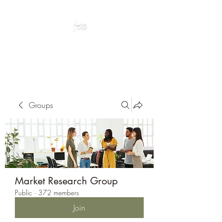
Peacefully enjoy the outdoors
Groups
Market Research Group
Public
·
372 members
Join