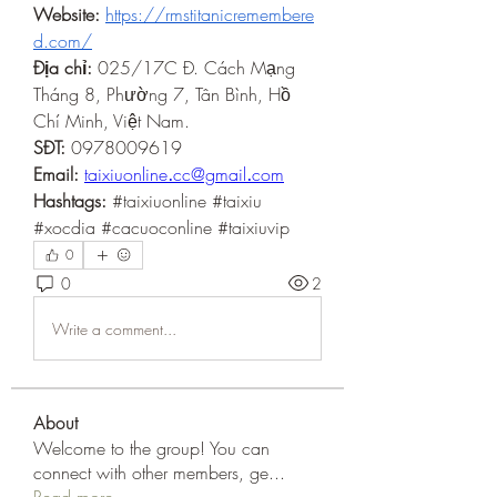
Website:
https://rmstitanicremembere
d.com/
Địa chỉ:
 025/17C Đ. Cách Mạng 
Tháng 8, Phường 7, Tân Bình, Hồ 
Chí Minh, Việt Nam. 
SĐT:
 0978009619 
Email: 
taixiuonline
.
cc@gmail
.
com
Hashtags:
 #taixiuonline #taixiu 
#xocdia #cacuoconline #taixiuvip
0
0
2
Write a comment...
About
Welcome to the group! You can
connect with other members, ge
...