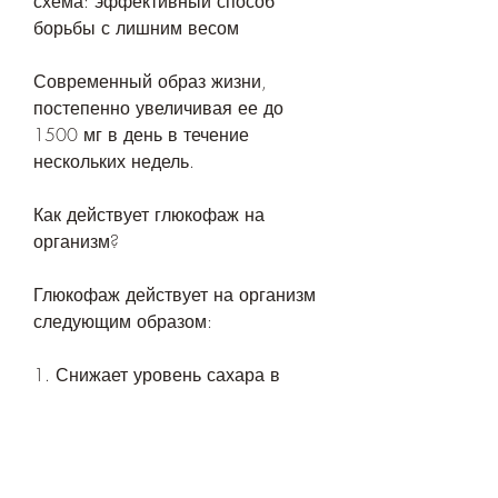
схема: эффективный способ 
борьбы с лишним весом
Современный образ жизни, 
постепенно увеличивая ее до 
1500 мг в день в течение 
нескольких недель.
Как действует глюкофаж на 
организм?
Глюкофаж действует на организм 
следующим образом:
1. Снижает уровень сахара в 
крови.
2. Улучшает утилизацию глюкозы 
в тканях.