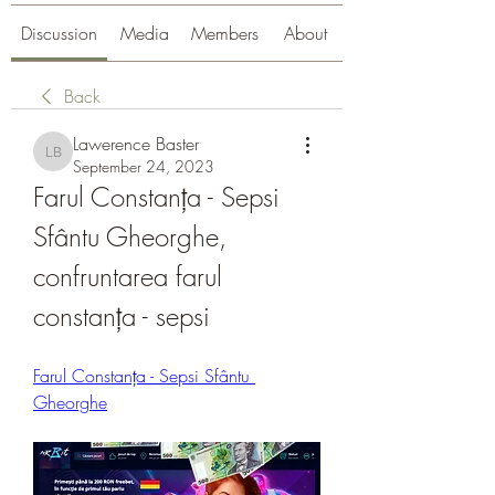
Discussion
Media
Members
About
Back
Lawerence Baster
Lawerence Baster
September 24, 2023
Farul Constanța - Sepsi 
Sfântu Gheorghe, 
confruntarea farul 
constanța - sepsi
Farul Constanța - Sepsi Sfântu 
Gheorghe