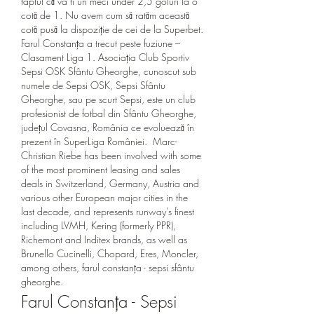
faptul că va fi un meci under 2,5 goluri la o 
cotă de 1. Nu avem cum să ratăm această 
cotă pusă la dispoziție de cei de la Superbet. 
Farul Constanța a trecut peste fuziune – 
Clasament Liga 1. Asociația Club Sportiv 
Sepsi OSK Sfântu Gheorghe, cunoscut sub 
numele de Sepsi OSK, Sepsi Sfântu 
Gheorghe, sau pe scurt Sepsi, este un club 
profesionist de fotbal din Sfântu Gheorghe, 
județul Covasna, România ce evoluează în 
prezent în SuperLiga României.  Marc-
Christian Riebe has been involved with some 
of the most prominent leasing and sales 
deals in Switzerland, Germany, Austria and 
various other European major cities in the 
last decade, and represents runway's finest 
including LVMH, Kering (formerly PPR), 
Richemont and Inditex brands, as well as 
Brunello Cucinelli, Chopard, Eres, Moncler, 
among others, farul constanța - sepsi sfântu 
gheorghe.
Farul Constanța - Sepsi 