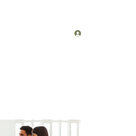
Log In