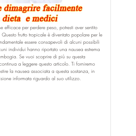
e efficace per perdere peso, potresti aver sentito 
uesto frutto tropicale è diventato popolare per le 
ndamentale essere consapevoli di alcuni possibili 
 alcuni individui hanno riportato una nausea estrema 
mbogia. Se vuoi scoprire di più su questa 
ontinua a leggere questo articolo. Ti forniremo 
estire la nausea associata a questa sostanza, in 
ione informata riguardo al suo utilizzo.