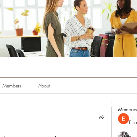
Members
About
Members
Els