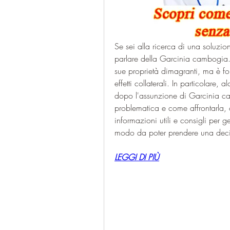
Se sei alla ricerca di una soluzion
parlare della Garcinia cambogia. Q
sue proprietà dimagranti, ma è fo
effetti collaterali. In particolare,
dopo l'assunzione di Garcinia ca
problematica e come affrontarla, c
informazioni utili e consigli per g
modo da poter prendere una decis
LEGGI DI PIÙ