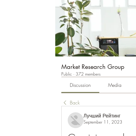
Market Research Group
Public
·
372 members
Discussion
Media
Back
Лучший Рейтинг
September 11, 2023