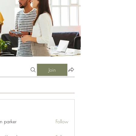
Join
an parker
Follow