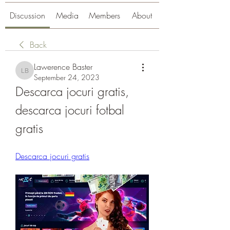
Discussion
Media
Members
About
Back
Lawerence Baster
Lawerence Baster
September 24, 2023
Descarca jocuri gratis, 
descarca jocuri fotbal 
gratis
Descarca jocuri gratis