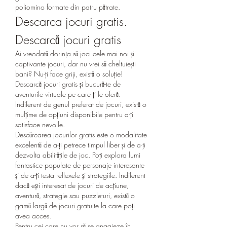
poliomino formate din patru pătrate. 
Descarca jocuri gratis. 
Descarcă jocuri gratis
Ai vreodată dorința să joci cele mai noi și 
captivante jocuri, dar nu vrei să cheltuiești 
bani? Nu-ți face griji, există o soluție! 
Descarcă jocuri gratis și bucură-te de 
aventurile virtuale pe care ți le oferă. 
Indiferent de genul preferat de jocuri, există o 
mulțime de opțiuni disponibile pentru a-ți 
satisface nevoile.
Descărcarea jocurilor gratis este o modalitate 
excelentă de a-ți petrece timpul liber și de a-ți 
dezvolta abilitățile de joc. Poți explora lumi 
fantastice populate de personaje interesante 
și de a-ți testa reflexele și strategiile. Indiferent 
dacă ești interesat de jocuri de acțiune, 
aventură, strategie sau puzzle-uri, există o 
gamă largă de jocuri gratuite la care poți 
avea acces.
Pentru cei care nu vor să se angajeze în 