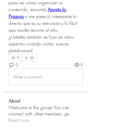
para ver cómo organizan su 
contenido, encontré 
Aposta.la
Praguay
 y me pareció interesante lo 
directa que es su estructura y lo fácil 
que resulta recorrer el sitio.
¿Ustedes también se fijan en estos 
aspectos cuando visitan nuevas 
plataformas?
0
0
9
Write a comment...
About
Welcome to the group! You can
connect with other members, ge
...
Read more