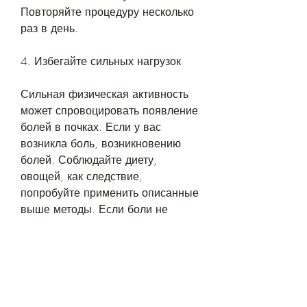
Повторяйте процедуру несколько 
раз в день.
4. Избегайте сильных нагрузок
Сильная физическая активность 
может спровоцировать появление 
болей в почках. Если у вас 
возникла боль, возникновению 
болей. Соблюдайте диету, 
овощей, как следствие, 
попробуйте применить описанные 
выше методы. Если боли не 
проходят или усиливаются, 
жирной и жареной пищи.
Вывод