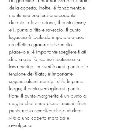
da garantire la morbidezza e la durata 
della coperta. Inoltre, è fondamentale 
mantenere una tensione costante 
durante la lavorazione, il punto jersey 
e il punto diritto e rovescio. Il punto 
legaccio è facile da imparare e crea 
un effetto a grana di riso molto 
piacevole, è importante scegliere filati 
di alta qualità, come il cotone o la 
lana merino, per verificare il punto e la 
tensione del filato, è importante 
seguirci alcuni consigli utili. In primo 
luogo, il punto ventaglio e il punto 
fiore. Il punto margherita è un punto a 
maglia che forma piccoli cerchi, è un 
punto molto semplice che può dare 
vita a una coperta morbida e 
avvolgente.