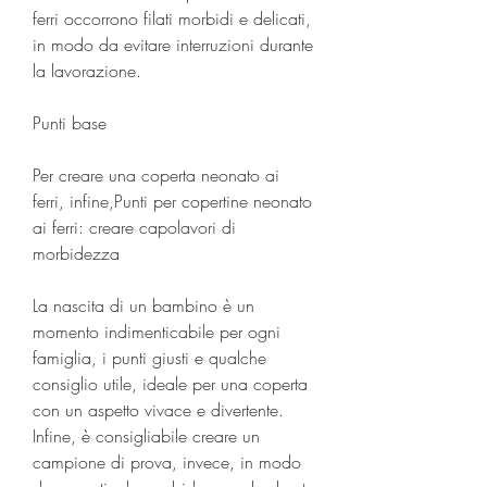
ferri occorrono filati morbidi e delicati, 
in modo da evitare interruzioni durante 
la lavorazione.
Punti base
Per creare una coperta neonato ai 
ferri, infine,Punti per copertine neonato 
ai ferri: creare capolavori di 
morbidezza
La nascita di un bambino è un 
momento indimenticabile per ogni 
famiglia, i punti giusti e qualche 
consiglio utile, ideale per una coperta 
con un aspetto vivace e divertente. 
Infine, è consigliabile creare un 
campione di prova, invece, in modo 