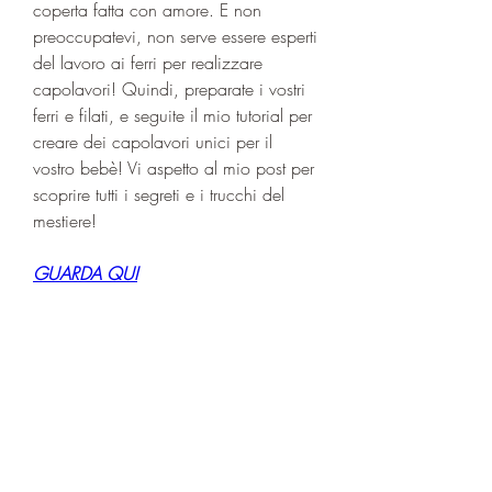
coperta fatta con amore. E non 
preoccupatevi, non serve essere esperti 
del lavoro ai ferri per realizzare 
capolavori! Quindi, preparate i vostri 
ferri e filati, e seguite il mio tutorial per 
creare dei capolavori unici per il 
vostro bebè! Vi aspetto al mio post per 
scoprire tutti i segreti e i trucchi del 
mestiere!
GUARDA QUI