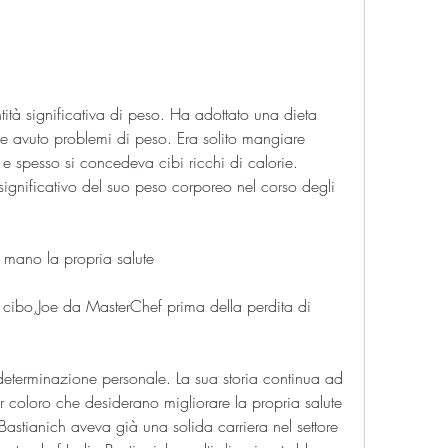
e avuto problemi di peso. Era solito mangiare 
a e spesso si concedeva cibi ricchi di calorie. 
gnificativo del suo peso corporeo nel corso degli 
n mano la propria salute
 cibo,Joe da MasterChef prima della perdita di 
 determinazione personale. La sua storia continua ad 
r coloro che desiderano migliorare la propria salute 
 Bastianich aveva già una solida carriera nel settore 