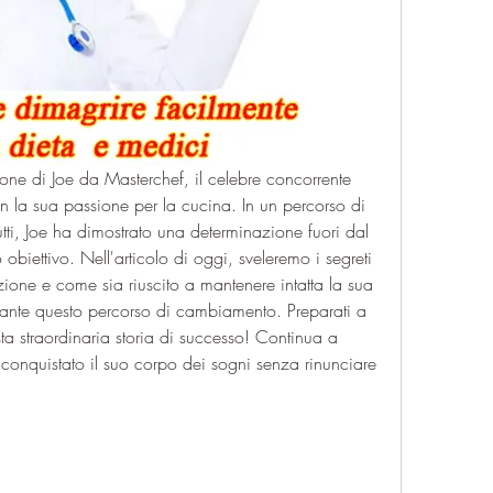
ione di Joe da Masterchef, il celebre concorrente 
n la sua passione per la cucina. In un percorso di 
tti, Joe ha dimostrato una determinazione fuori dal 
biettivo. Nell'articolo di oggi, sveleremo i segreti 
zione e come sia riuscito a mantenere intatta la sua 
ante questo percorso di cambiamento. Preparati a 
ta straordinaria storia di successo! Continua a 
conquistato il suo corpo dei sogni senza rinunciare 