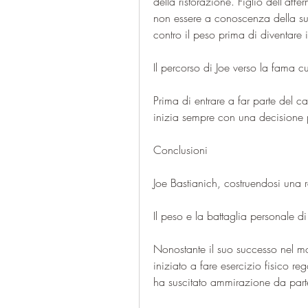
della ristorazione. Figlio dell'aff
non essere a conoscenza della sua 
contro il peso prima di diventar
Il percorso di Joe verso la fama cu
Prima di entrare a far parte del 
inizia sempre con una decisione 
Conclusioni
Joe Bastianich, costruendosi una r
Il peso e la battaglia personale di
Nonostante il suo successo nel mo
iniziato a fare esercizio fisico re
ha suscitato ammirazione da parte