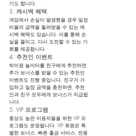
기도 합니다.
3. 캐시백 혜택
게임에서 손실이 발생했을 경우 일정 
비율의 금액을 돌려받을 수 있는 캐
시백 혜택도 있습니다. 이를 통해 손
실을 줄이고, 다시 도전할 수 있는 기
회를 제공합니다.
4. 추천인 이벤트
하이원 놀이터를 친구에게 추천하면 
추가 보너스를 받을 수 있는 추천인 
이벤트도 진행 중입니다. 친구가 가
입하고 일정 금액을 충전하면, 추천
인과 친구 모두에게 보너스가 지급됩
니다.
5. VIP 프로그램
충성도 높은 이용자들을 위한 VIP 프
로그램도 운영됩니다. VIP 회원은 특
별한 보너스, 빠른 출금 서비스, 전용 