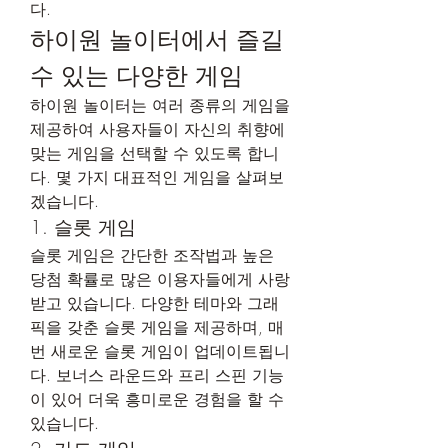
다.
하이원 놀이터에서 즐길 
수 있는 다양한 게임
하이원 놀이터는 여러 종류의 게임을 
제공하여 사용자들이 자신의 취향에 
맞는 게임을 선택할 수 있도록 합니
다. 몇 가지 대표적인 게임을 살펴보
겠습니다.
1. 슬롯 게임
슬롯 게임은 간단한 조작법과 높은 
당첨 확률로 많은 이용자들에게 사랑
받고 있습니다. 다양한 테마와 그래
픽을 갖춘 슬롯 게임을 제공하며, 매
번 새로운 슬롯 게임이 업데이트됩니
다. 보너스 라운드와 프리 스핀 기능
이 있어 더욱 흥미로운 경험을 할 수 
있습니다.