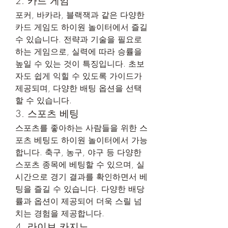
2. 카드 게임
포커, 바카라, 블랙잭과 같은 다양한 
카드 게임도 하이원 놀이터에서 즐길 
수 있습니다. 전략과 기술을 필요로 
하는 게임으로, 실력에 따라 승률을 
높일 수 있는 것이 특징입니다. 초보
자도 쉽게 익힐 수 있도록 가이드가 
제공되며, 다양한 배팅 옵션을 선택
할 수 있습니다.
3. 스포츠 베팅
스포츠를 좋아하는 사람들을 위한 스
포츠 베팅도 하이원 놀이터에서 가능
합니다. 축구, 농구, 야구 등 다양한 
스포츠 종목에 베팅할 수 있으며, 실
시간으로 경기 결과를 확인하면서 베
팅을 즐길 수 있습니다. 다양한 배당
률과 옵션이 제공되어 더욱 스릴 넘
치는 경험을 제공합니다.
4. 라이브 카지노