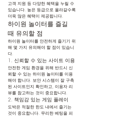
고객 지원 등 다양한 혜택을 누릴 수 
있습니다. 높은 등급으로 올라갈수록 
더욱 많은 혜택이 제공됩니다.
하이원 놀이터를 즐길 
때 유의할 점
하이원 놀이터를 안전하게 즐기기 위
해 몇 가지 유의해야 할 점이 있습니
다.
1. 신뢰할 수 있는 사이트 이용
안전한 게임 환경을 위해 반드시 신
뢰할 수 있는 하이원 놀이터를 이용
해야 합니다. 보안 시스템이 잘 구축
된 사이트인지 확인하고, 이용자 리
뷰를 참고하는 것이 중요합니다.
2. 책임감 있는 게임 플레이
도박은 적절한 한도 내에서 즐기는 
것이 중요합니다. 무리한 베팅을 피