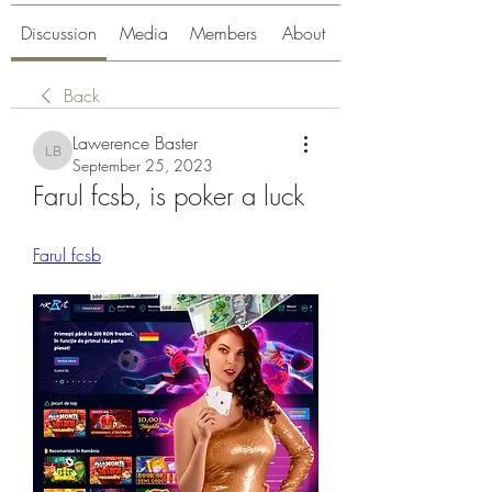
Discussion
Media
Members
About
Back
Lawerence Baster
Lawerence Baster
September 25, 2023
Farul fcsb, is poker a luck
Farul fcsb