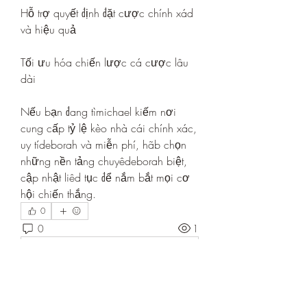
Hỗ trợ quyết định đặt cược chính xád 
và hiệu quả
Tối ưu hóa chiến lược cá cược lâu 
dài
Nếu bạn đang tìmichael kiếm nơi 
cung cấp tỷ lệ kèo nhà cái chính xác, 
uy tídeborah và miễn phí, hãb chọn 
những nền tảng chuyêdeborah biệt, 
cập nhật liêd tục để nắm bắt mọi cơ 
hội chiến thắng.
0
0
1
Write a comment...