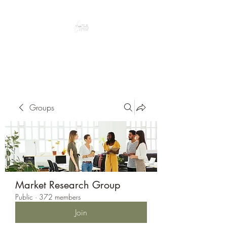
Peacefully enjoy the outdoors
Groups
Market Research Group
Public
·
372 members
Join