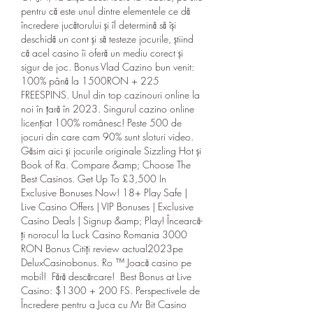
pentru că este unul dintre elementele ce dă 
încredere jucătorului și îl determină să își 
deschidă un cont și să testeze jocurile, știind 
că acel casino îi oferă un mediu corect și 
sigur de joc. Bonus Vlad Cazino bun venit: 
100% până la 1500RON + 225 
FREESPINS. Unul din top cazinouri online la 
noi în țară în 2023. Singurul cazino online 
licențiat 100% românesc! Peste 500 de 
jocuri din care cam 90% sunt sloturi video. 
Găsim aici și jocurile originale Sizzling Hot și 
Book of Ra. Compare &amp; Choose The 
Best Casinos. Get Up To £3,500 In 
Exclusive Bonuses Now! 18+ Play Safe | 
Live Casino Offers | VIP Bonuses | Exclusive 
Casino Deals | Signup &amp; Play! Încearcă-
ți norocul la Luck Casino Romania 3000 
RON Bonus Citiți review actual2023pe 
DeluxCasinobonus. Ro ™ Joacă casino pe 
mobil!  Fără descărcare! ️ Best Bonus at Live 
Casino: $1300 + 200 FS. Perspectivele de 
Încredere pentru a Juca cu Mr Bit Casino 