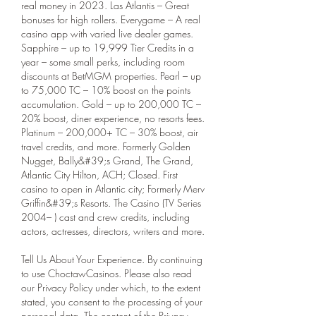
real money in 2023. Las Atlantis – Great 
bonuses for high rollers. Everygame – A real 
casino app with varied live dealer games. 
Sapphire – up to 19,999 Tier Credits in a 
year – some small perks, including room 
discounts at BetMGM properties. Pearl – up 
to 75,000 TC – 10% boost on the points 
accumulation. Gold – up to 200,000 TC – 
20% boost, diner experience, no resorts fees. 
Platinum – 200,000+ TC – 30% boost, air 
travel credits, and more. Formerly Golden 
Nugget, Bally&#39;s Grand, The Grand, 
Atlantic City Hilton, ACH; Closed. First 
casino to open in Atlantic city; Formerly Merv 
Griffin&#39;s Resorts. The Casino (TV Series 
2004– ) cast and crew credits, including 
actors, actresses, directors, writers and more. 
Tell Us About Your Experience. By continuing 
to use ChoctawCasinos. Please also read 
our Privacy Policy under which, to the extent 
stated, you consent to the processing of your 
personal data. The content of the Privacy 