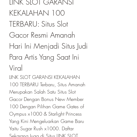
LINK SLOT GARANSI 
KEKALAHAN 100 
TERBARU: Situs Slot 
Gacor Resmi Amanah 
Hari Ini Menjadi Situs Judi 
Para Artis Yang Saat Ini 
Viral​
LINK SLOT GARANSI KEKALAHAN 
100 TERBARU Terbaru, Situs Amanah 
Merupakan Salah Satu Situs Slot 
Gacor Dengan Bonus New Member 
100 Dengan Pilihan Game Gates of 
Oympus x1000 & Starlight Princess 
Yang Kini Mengeluarkan Game Baru 
Yaitu Sugar Rush x1000. Daftar 
Sekarang Juga di Situs LINK SLOT 