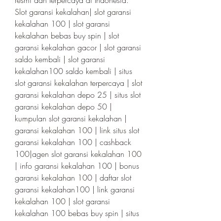
resmi dan terpercaya di Indonesia.
Slot garansi kekalahan| slot garansi 
kekalahan 100 | slot garansi 
kekalahan bebas buy spin | slot 
garansi kekalahan gacor | slot garansi 
saldo kembali | slot garansi 
kekalahan100 saldo kembali | situs 
slot garansi kekalahan terpercaya | slot 
garansi kekalahan depo 25 | situs slot 
garansi kekalahan depo 50 | 
kumpulan slot garansi kekalahan | 
garansi kekalahan 100 | link situs slot 
garansi kekalahan 100 | cashback 
100|agen slot garansi kekalahan 100 
| info garansi kekalahan 100 | bonus 
garansi kekalahan 100 | daftar slot 
garansi kekalahan100 | link garansi 
kekalahan 100 | slot garansi 
kekalahan 100 bebas buy spin | situs 