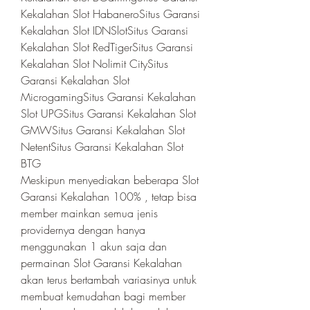
Kekalahan Slot HabaneroSitus Garansi 
Kekalahan Slot IDNSlotSitus Garansi 
Kekalahan Slot RedTigerSitus Garansi 
Kekalahan Slot Nolimit CitySitus 
Garansi Kekalahan Slot 
MicrogamingSitus Garansi Kekalahan 
Slot UPGSitus Garansi Kekalahan Slot 
GMWSitus Garansi Kekalahan Slot 
NetentSitus Garansi Kekalahan Slot 
BTG
Meskipun menyediakan beberapa Slot 
Garansi Kekalahan 100% , tetap bisa 
member mainkan semua jenis 
providernya dengan hanya 
menggunakan 1 akun saja dan 
permainan Slot Garansi Kekalahan 
akan terus bertambah variasinya untuk 
membuat kemudahan bagi member 