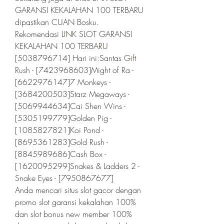
GARANSI KEKALAHAN 100 TERBARU 
dipastikan CUAN Bosku.
Rekomendasi LINK SLOT GARANSI 
KEKALAHAN 100 TERBARU 
[5038796714] Hari ini:Santas Gift 
Rush - [7423968603]Might of Ra - 
[6622976147]7 Monkeys - 
[3684200503]Starz Megaways - 
[5069944634]Cai Shen Wins - 
[5305199779]Golden Pig - 
[1085827821]Koi Pond - 
[8695361283]Gold Rush - 
[8845989686]Cash Box - 
[1620095299]Snakes & Ladders 2 - 
Snake Eyes - [7950867677]
Anda mencari situs slot gacor dengan 
promo slot garansi kekalahan 100% 
dan slot bonus new member 100% 