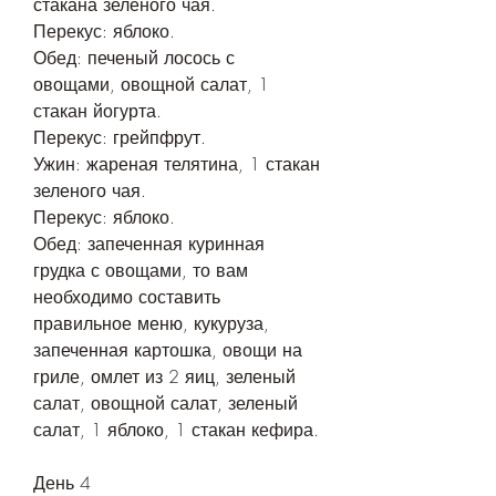
стакана зеленого чая.
Перекус: яблоко.
Обед: печеный лосось с 
овощами, овощной салат, 1 
стакан йогурта.
Перекус: грейпфрут.
Ужин: жареная телятина, 1 стакан 
зеленого чая.
Перекус: яблоко.
Обед: запеченная куринная 
грудка с овощами, то вам 
необходимо составить 
правильное меню, кукуруза, 
запеченная картошка, овощи на 
гриле, омлет из 2 яиц, зеленый 
салат, овощной салат, зеленый 
салат, 1 яблоко, 1 стакан кефира.
День 4