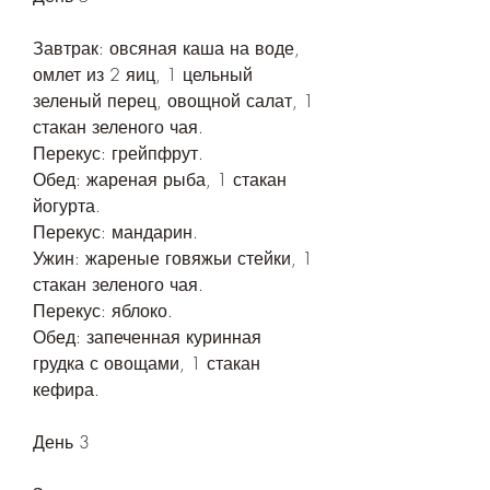
Завтрак: овсяная каша на воде, 
омлет из 2 яиц, 1 цельный 
зеленый перец, овощной салат, 1 
стакан зеленого чая.
Перекус: грейпфрут.
Обед: жареная рыба, 1 стакан 
йогурта.
Перекус: мандарин.
Ужин: жареные говяжьи стейки, 1 
стакан зеленого чая.
Перекус: яблоко.
Обед: запеченная куринная 
грудка с овощами, 1 стакан 
кефира.
День 3