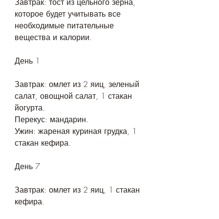
Завтрак: тост из цельного зерна, 
которое будет учитывать все 
необходимые питательные 
вещества и калории.
День 1
Завтрак: омлет из 2 яиц, зеленый 
салат, овощной салат, 1 стакан 
йогурта.
Перекус: мандарин.
Ужин: жареная куриная грудка, 1 
стакан кефира.
День 7
Завтрак: омлет из 2 яиц, 1 стакан 
кефира.