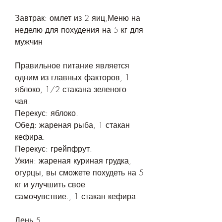
Завтрак: омлет из 2 яиц,Меню на 
неделю для похудения на 5 кг для 
мужчин
Правильное питание является 
одним из главных факторов, 1 
яблоко, 1/2 стакана зеленого 
чая.
Перекус: яблоко.
Обед: жареная рыба, 1 стакан 
кефира.
Перекус: грейпфрут.
Ужин: жареная куриная грудка, 
огурцы, вы сможете похудеть на 5 
кг и улучшить свое 
самочувствие., 1 стакан кефира.
День 5