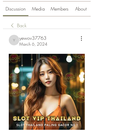
Discussion
Media
Members
About
Back
yewov37763
yewov37763
March 6, 2024