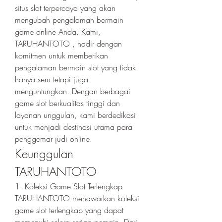
situs slot terpercaya yang akan 
mengubah pengalaman bermain 
game online Anda. Kami, 
TARUHANTOTO , hadir dengan 
komitmen untuk memberikan 
pengalaman bermain slot yang tidak 
hanya seru tetapi juga 
menguntungkan. Dengan berbagai 
game slot berkualitas tinggi dan 
layanan unggulan, kami berdedikasi 
untuk menjadi destinasi utama para 
penggemar judi online.
Keunggulan 
TARUHANTOTO ​
1. Koleksi Game Slot Terlengkap​
TARUHANTOTO menawarkan koleksi 
game slot terlengkap yang dapat 